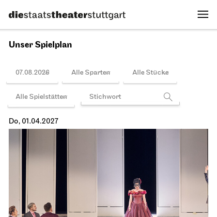
14.03.2027
16:00 - 22:00
Spielplan