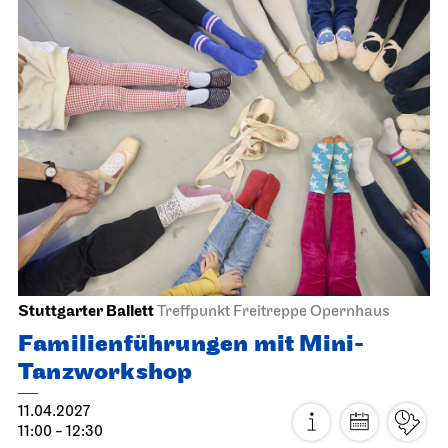
Staatsorchester Stuttgart
Liederhalle, Beethovensaal
5. Sinfonie­konzert
22.03.2027
19:30
Do, 25.03.2027