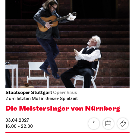
JOiN
Nord
Chaos
17.03.2027
19:00 - 20:30