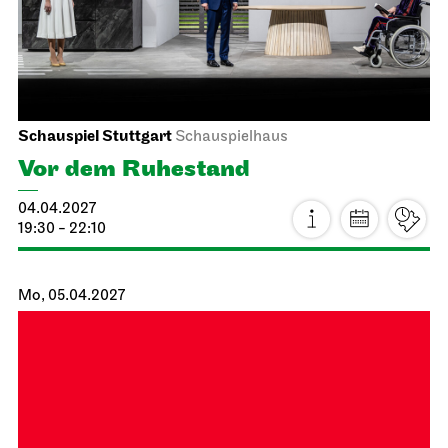
JOiN
Treffpunkt: Opernhaus-Eingang in Richtung Landtag
Singend durch den Spielplan
20.03.2027
14:00 - 17:00