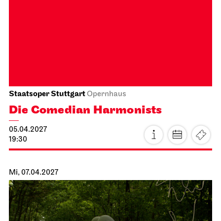
Stuttgarter Ballett
Opernhaus
Ballettabend
MODERN ELEGIES
20.03.2027
19:00