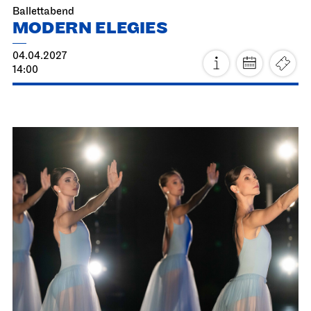
Fr, 19.03.2027
Staatsoper Stuttgart
Opernhaus
Familienvorstellung