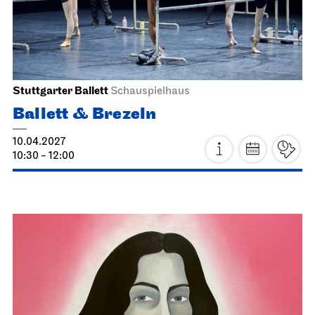
MODERN ELEGIES
21.03.2027
19:00