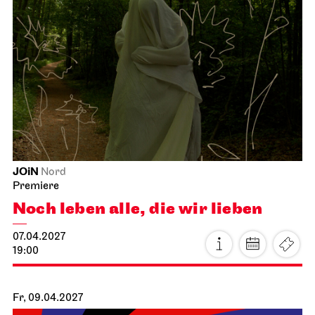
Schauspiel Stuttgart
Schauspielhaus
Vor dem Ruhestand
20.03.2027
19:30 - 22:10
So, 21.03.2027