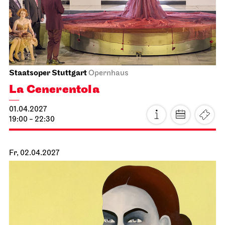
Schauspiel Stuttgart
Schauspielhaus
Vor dem Ruhestand
14.03.2027
19:30 - 22:10
Mo, 15.03.2027