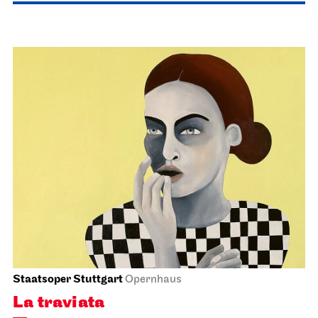
Schauspiel Stuttgart
Schauspielhaus
Premiere
Die Glas­menagerie
25.03.2027
19:30
Fr, 26.03.2027