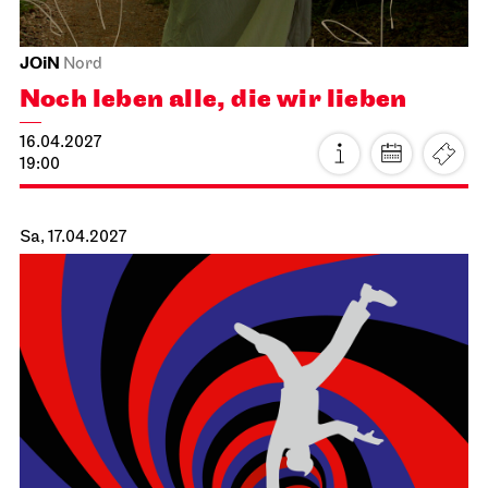
Schauspiel Stuttgart
Schauspielhaus
Tanzende Idioten
02.04.2027
19:30