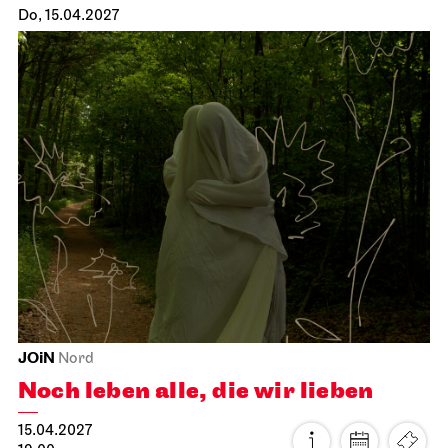
Stuttgarter Ballett
Opernhaus
Ballettabend
MODERN ELEGIES
31.03.2027
19:00
Do, 01.04.2027