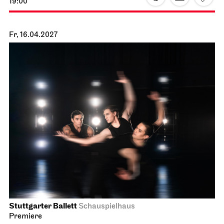
Staatsoper Stuttgart
Opernhaus
La Cenerentola
01.04.2027
19:00 - 22:30
Fr, 02.04.2027