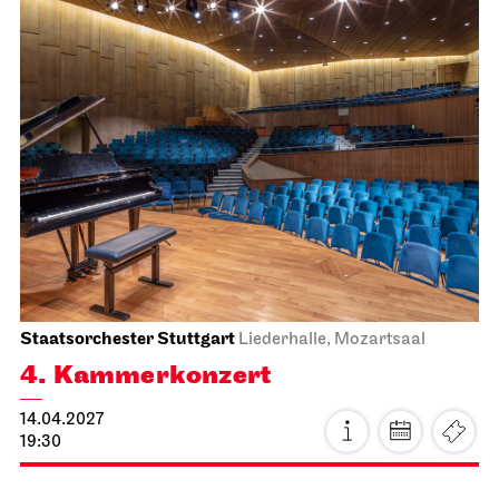
Staatsoper Stuttgart
Opernhaus
La traviata
30.03.2027
19:00
Mi, 31.03.2027