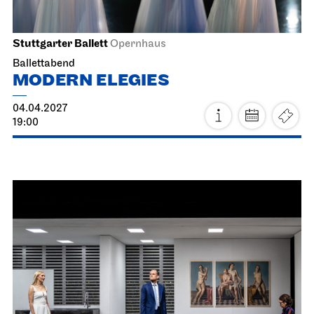
Die drei ??? und das
Spiegelkabinett
19.03.2027
18:30
Sa, 20.03.2027