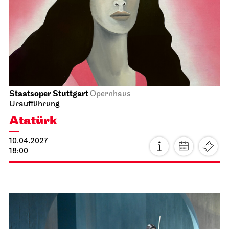
Schauspiel Stuttgart
Schauspielhaus
Buddenbrooks
21.03.2027
19:30 - 22:30
Mo, 22.03.2027