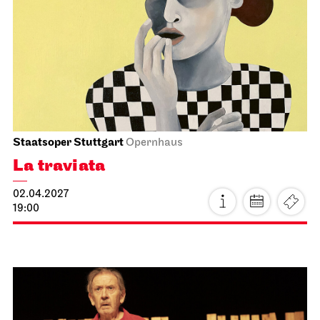
JOiN
Nord
Schulvorstellung
Chaos
15.03.2027
11:00 - 12:30