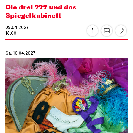
JOiN
Foyer Nord
Tee&Techno
21.03.2027
11:00 - 12:00