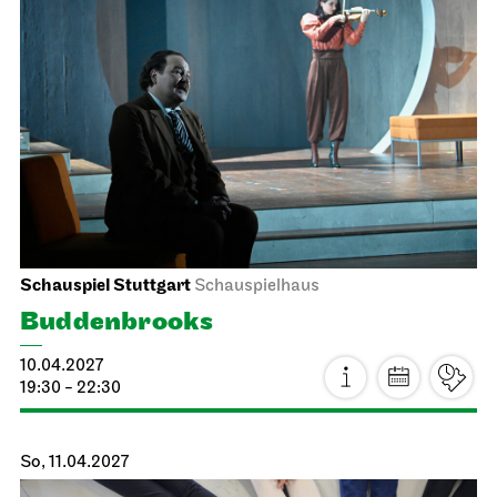
Staatstheater Stuttgart
Opernhaus, Foyer I. Rang
Heiraten im Opernhaus
22.03.2027
10:00 - 15:00