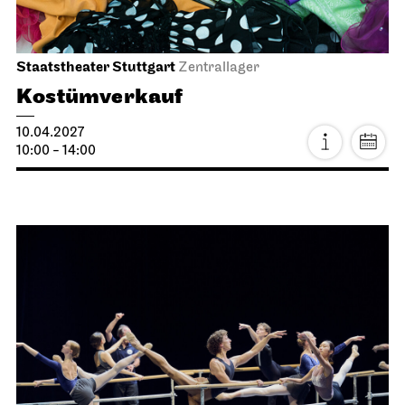
Stuttgarter Ballett
Opernhaus
Ballettabend