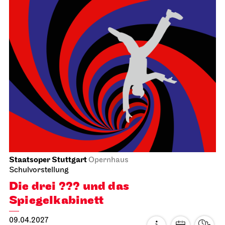
Staatsorchester Stuttgart
Liederhalle, Beethovensaal
5. Sinfonie­konzert
21.03.2027
11:00