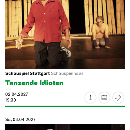
Staatsoper Stuttgart
Opernhaus
La traviata
15.03.2027
19:00
Mi, 17.03.2027