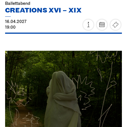
Staatsoper Stuttgart
Opernhaus
La traviata
02.04.2027
19:00