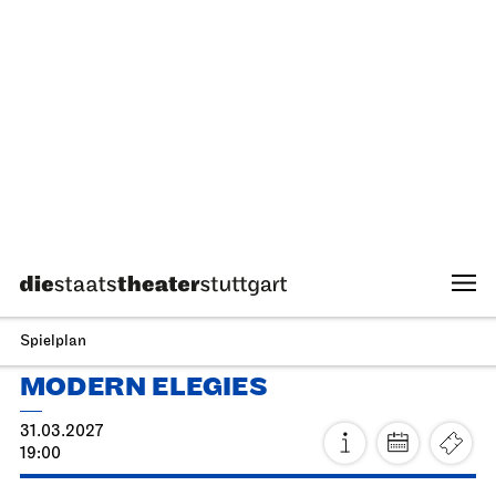
Ballett & Brezeln
10.04.2027
10:30 - 12:00