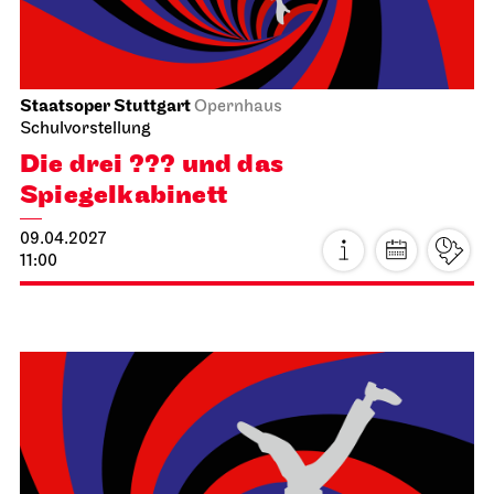
JOiN
Nord
Noch leben alle, die wir lieben
16.04.2027