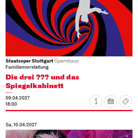
19:00
Sa, 17.04.2027
Staatsoper Stuttgart
Opernhaus
Zum letzten Mal in dieser Spielzeit, Familienvorstellung