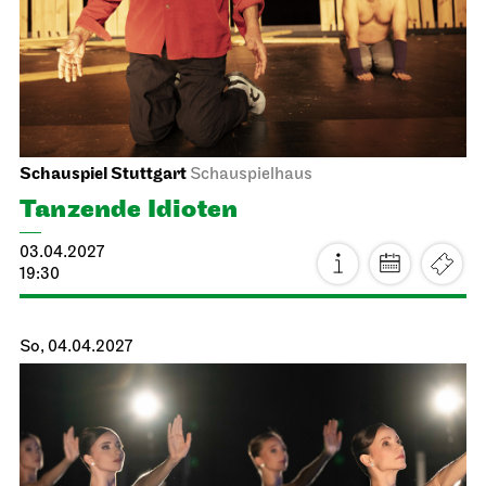
Mo, 12.04.2027
Staatsoper Stuttgart
Opernhaus, Foyer I. Rang
Bitte beachten Sie: ab sofort limitierte Platzkapazität bei
allen Lunchkonzerten!
Lunchkonzert