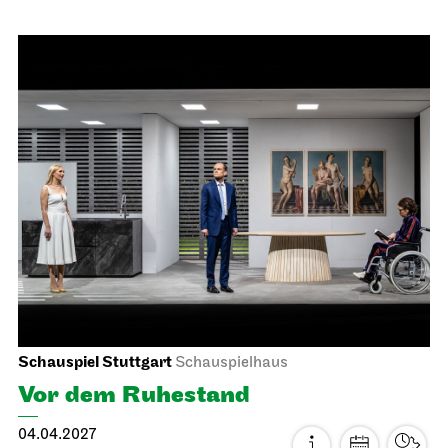
Staatsoper Stuttgart
Opernhaus
Schulvorstellung
Die drei ??? und das
Spiegelkabinett
14.04.2027
11:00