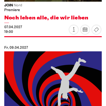
Stuttgarter Ballett
Schauspielhaus
Premiere
Ballettabend
CREATIONS XVI – XIX
16.04.2027
19:00