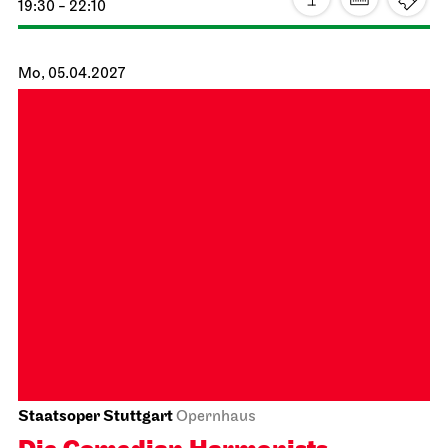
Staatsorchester Stuttgart
Liederhalle, Mozartsaal
4. Kammer­konzert
14.04.2027
19:30
Do, 15.04.2027