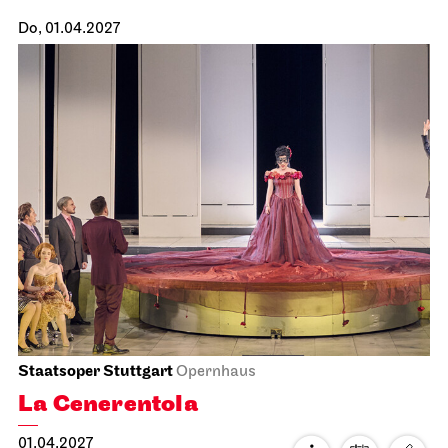
Staatsoper Stuttgart
Opernhaus
Uraufführung
Atatürk
10.04.2027
18:00