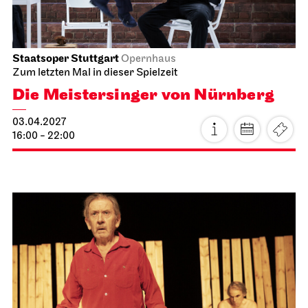
Schauspiel Stuttgart
Schauspielhaus
Die Glas­menagerie
11.04.2027
19:30