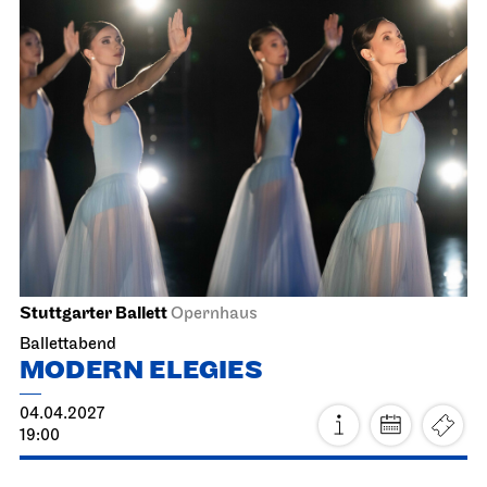
Staatsoper Stuttgart
Opernhaus
La Cenerentola
13.04.2027
19:00 - 22:30
Mi, 14.04.2027