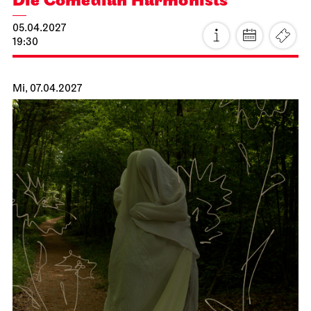
JOiN
Nord
Noch leben alle, die wir lieben
15.04.2027
19:00
Fr, 16.04.2027