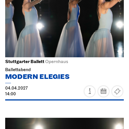
12.04.2027
12:45 - 13:15
Di, 13.04.2027