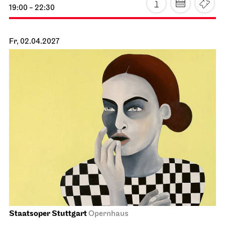
Schauspiel Stuttgart
Schauspielhaus
Buddenbrooks
10.04.2027
19:30 - 22:30
So, 11.04.2027