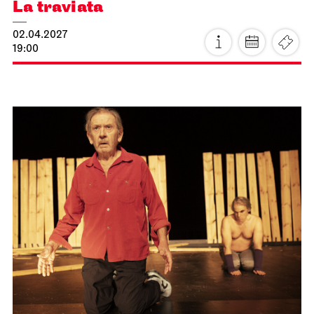
Stuttgarter Ballett
Treffpunkt Freitreppe Opernhaus
Familienführungen mit Mini-
Tanzworkshop
11.04.2027
11:00 - 12:30