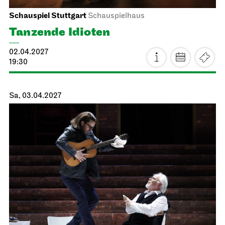
Staatsoper Stuttgart
Opernhaus
La traviata
11.04.2027
18:00