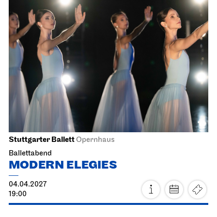
Stuttgarter Ballett
Opernhaus
Ballettabend
MODERN ELEGIES
29.03.2027
17:00
Di, 30.03.2027