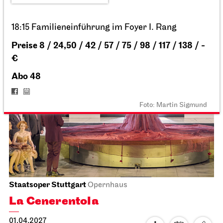
Staatstheater Stuttgart
Opernhaus, Foyer I. Rang
Heiraten im Opernhaus
22.03.2027
10:00 - 15:00