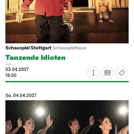
So, 28.03.2027
Staatsoper Stuttgart
Opernhaus
Familienvorstellung
La Cenerentola