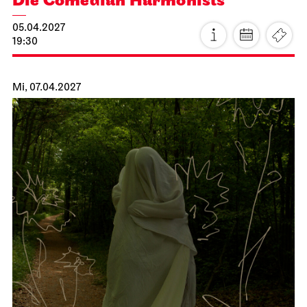
Staatsoper Stuttgart
Opernhaus
La Cenerentola
01.04.2027
19:00 - 22:30
Fr, 02.04.2027