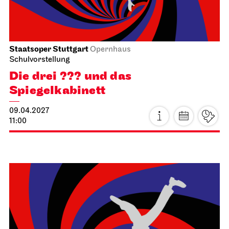
Schauspiel Stuttgart
Schauspielhaus
Tanzende Idioten
02.04.2027
19:30