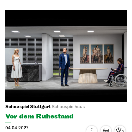
Staatsoper Stuttgart
Opernhaus
La traviata
30.03.2027
19:00
Mi, 31.03.2027