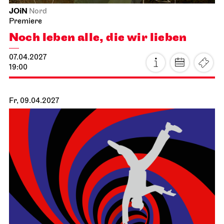
Staatsoper Stuttgart
Opernhaus
La traviata
02.04.2027
19:00