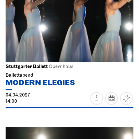
28.03.2027
17:00 - 20:30
Mo, 29.03.2027