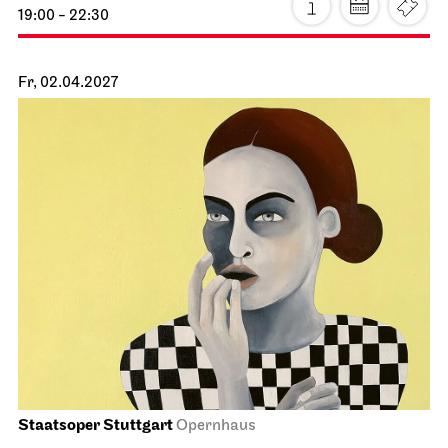
Staatsorchester Stuttgart
Liederhalle, Beethovensaal
5. Sinfonie­konzert
22.03.2027
19:30
Do, 25.03.2027