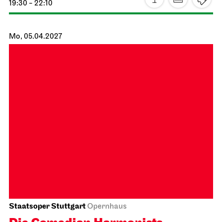
Stuttgarter Ballett
Opernhaus
Ballettabend
MODERN ELEGIES
31.03.2027
19:00
Do, 01.04.2027