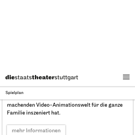
Schauspiel Stuttgart
Schauspielhaus
Buddenbrooks
21.03.2027
19:30 - 22:30
Mo, 22.03.2027