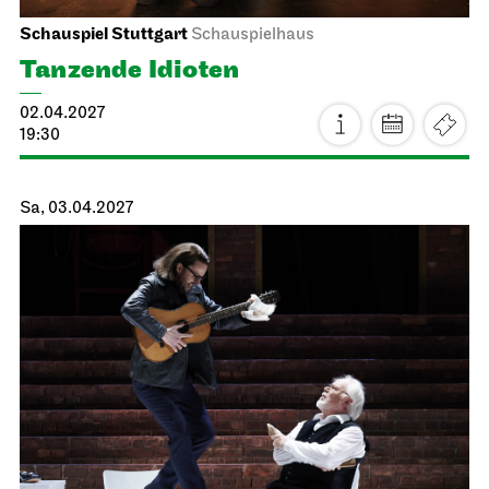
Stuttgarter Ballett
Opernhaus
Ballettabend
MODERN ELEGIES
26.03.2027
17:00
Sa, 27.03.2027