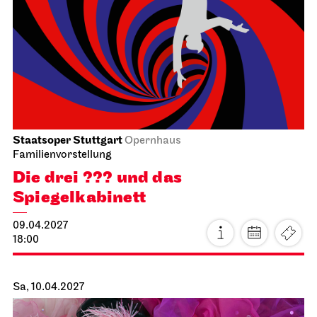
Sa, 03.04.2027
Staatsoper Stuttgart
Opernhaus
Zum letzten Mal in dieser Spielzeit
Die Meistersinger von Nürnberg