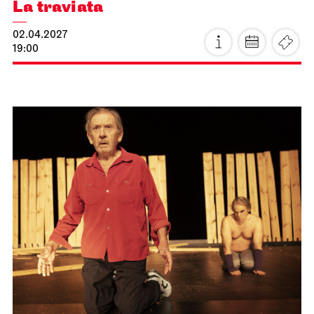
Schauspiel Stuttgart
Schauspielhaus
Premiere
Die Glas­menagerie
25.03.2027
19:30
Fr, 26.03.2027