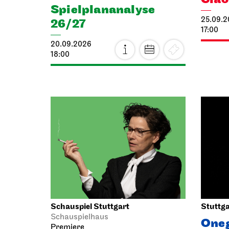
Spiel­plan­analyse
25.09.
26/27
17:00
20.09.2026
18:00
Schauspiel Stuttgart
Stuttga
Schauspielhaus
One
Premiere