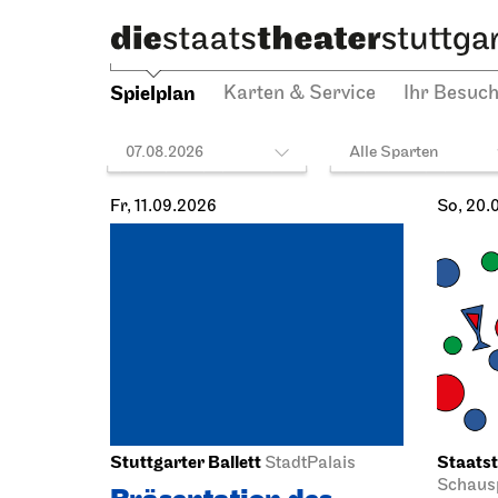
Spielplan
Karten & Service
Ihr Besuc
07.08.2026
Alle Sparten
Fr, 11.09.2026
So, 20.
Stuttgarter Ballett
Staatst
StadtPalais
Schausp