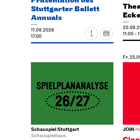
Präsentation des
Thea
Stuttgarter Ballett
Eck
Annuals
20.09.
11.09.2026
11:00 - 
17:00
Fr, 25.
Schauspiel Stuttgart
JOiN
N
Schauspielhaus
Cia