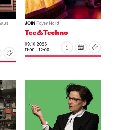
JOiN
haus
Foyer Nord
Tee&Techno
09.10.2026
11:00 - 12:00