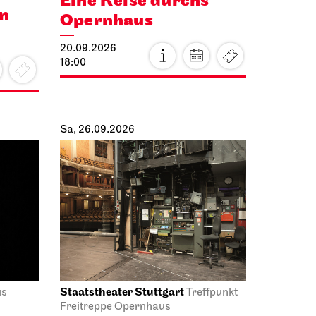
Eine Reise durchs
en
Opernhaus
20.09.2026
18:00
Sa, 26.09.2026
Staatstheater Stuttgart
us
Treffpunkt
Freitreppe Opernhaus