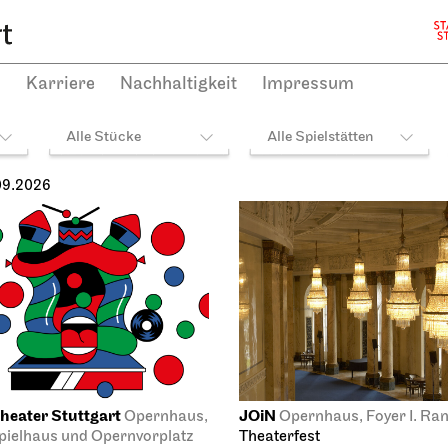
h
Karriere
Nachhaltigkeit
Impressum
Alle Stücke
Alle Spielstätten
09.2026
heater Stuttgart
JOiN
Opernhaus,
Opernhaus, Foyer I. Ra
ielhaus und Opernvorplatz
Theaterfest