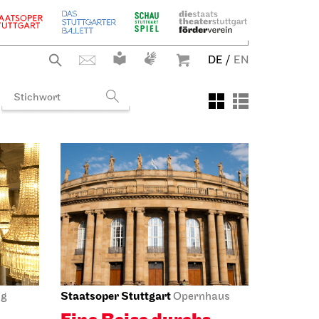
DE
/
EN
Staatsoper Stuttgart
ng
Opernhaus