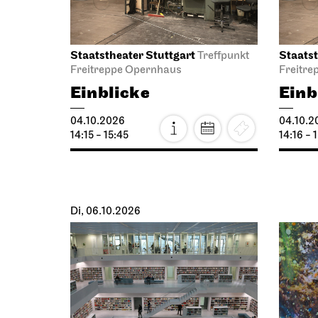
Staatstheater Stuttgart
Staatst
Treffpunkt
Freitreppe Opernhaus
Freitre
Einblicke
Einb
04.10.2026
04.10.2
14:15 - 15:45
14:16 - 
Di, 06.10.2026