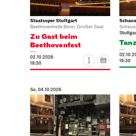
Staatsoper Stuttgart
Schausp
Beethovenhalle Bonn, Großer Saal
Schaus
Stuttga
Zu Gast beim
Tanz
Beethovenfest
02.10.2
02.10.2026
19:30
19:30
So, 04.10.2026