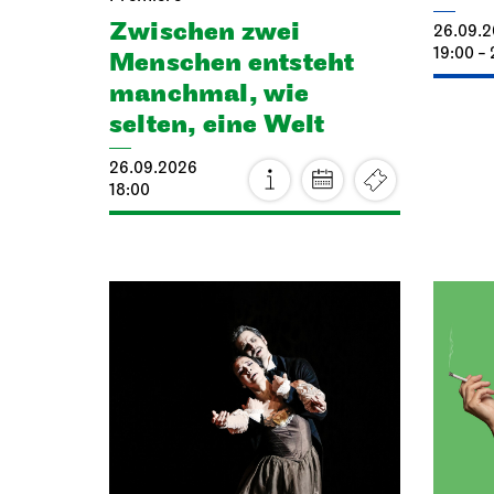
Zwischen zwei
26.09.
19:00 - 
Menschen ent­steht
manch­mal, wie
selten, eine Welt
26.09.2026
18:00