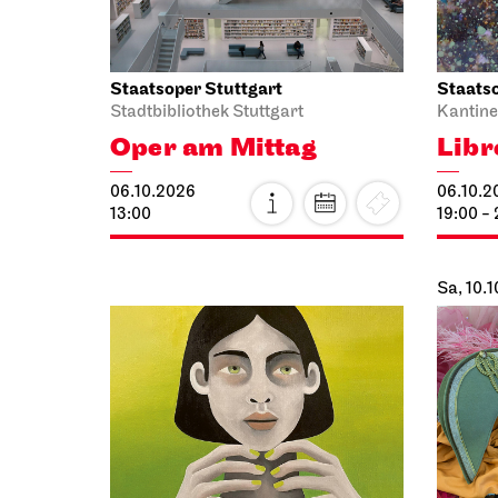
Staatsoper Stuttgart
Staatso
Stadtbibliothek Stuttgart
Kantine
Oper am Mittag
Libr
06.10.2026
06.10.2
13:00
19:00 -
Sa, 10.