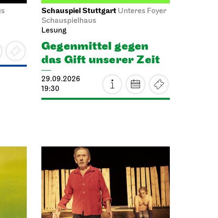
Schauspiel Stuttgart
us
Unteres Foyer
Schauspielhaus
Lesung
Gegen­mittel gegen
das Gift unserer Zeit
29.09.2026
19:30