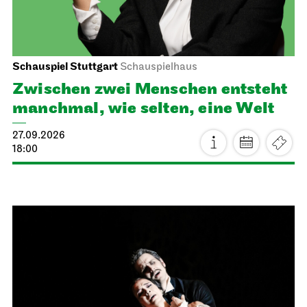
Schauspiel Stuttgart
Schauspielhaus
Zwischen zwei Menschen ent­steht
manch­mal, wie selten, eine Welt
27.09.2026
18:00