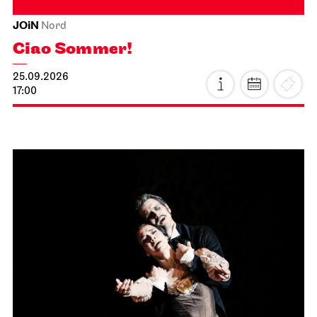
JOiN
Nord
Ciao Sommer!
25.09.2026
17:00