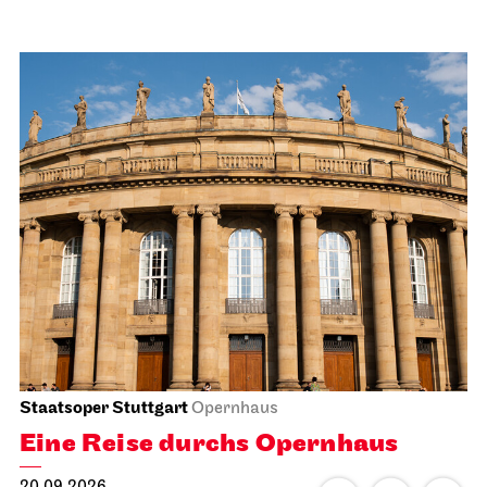
Staatsoper Stuttgart
Opernhaus
Eine Reise durchs Opernhaus