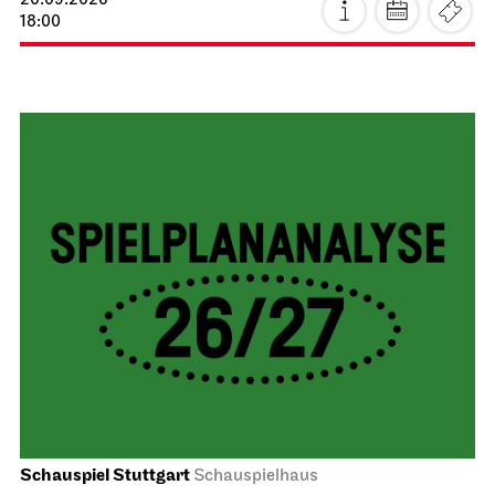
20.09.2026
18:00
Schauspiel Stuttgart
Schauspielhaus