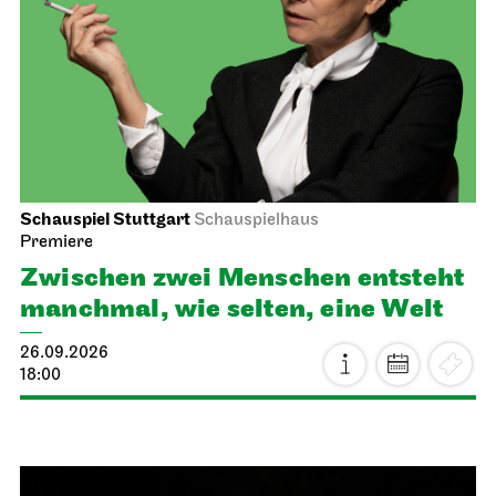
Schauspiel Stuttgart
Schauspielhaus
Premiere
Zwischen zwei Menschen ent­steht
manch­mal, wie selten, eine Welt
26.09.2026
18:00