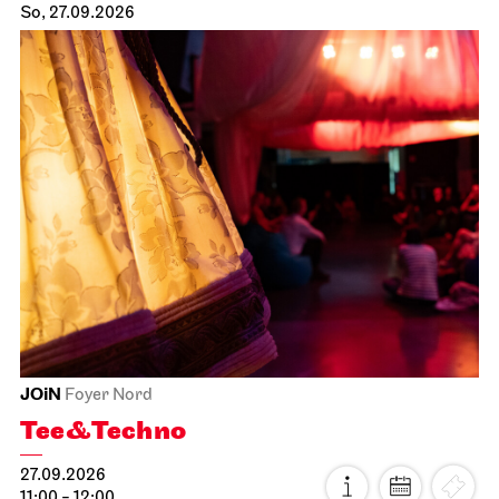
So, 27.09.2026
JOiN
Foyer Nord
Tee&Techno
27.09.2026
11:00 - 12:00