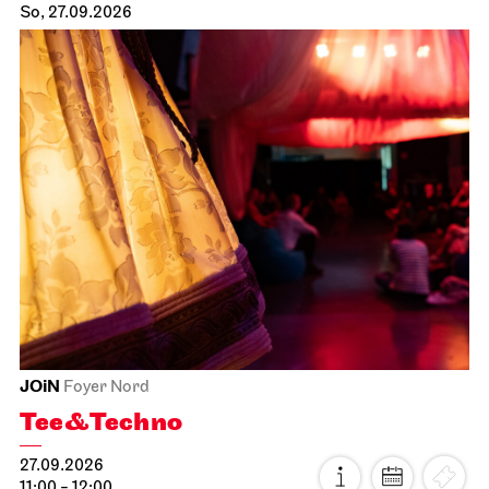
So, 27.09.2026
JOiN
Foyer Nord
Tee&Techno
27.09.2026
11:00 - 12:00