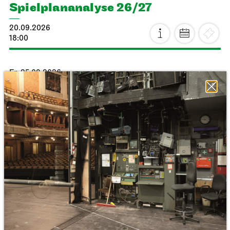
Spiel­plan­analyse 26/27
20.09.2026
18:00
Fr, 25.09.2026