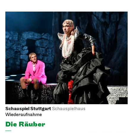
Schauspiel Stuttgart
Schauspielhaus
Wiederaufnahme
Die Räuber