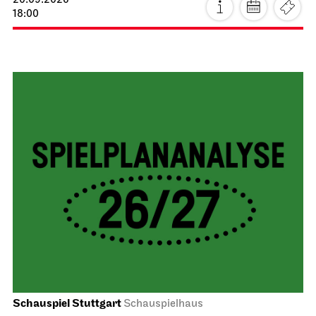
20.09.2026
18:00
Schauspiel Stuttgart
Schauspielhaus