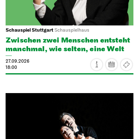
Schauspiel Stuttgart
Schauspielhaus
Zwischen zwei Menschen ent­steht
manch­mal, wie selten, eine Welt
27.09.2026
18:00