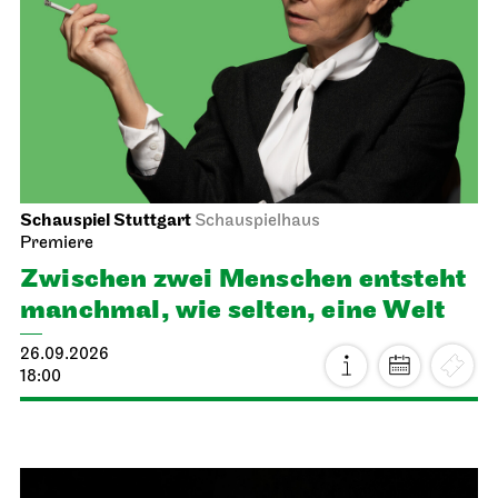
Schauspiel Stuttgart
Schauspielhaus
Premiere
Zwischen zwei Menschen ent­steht
manch­mal, wie selten, eine Welt
26.09.2026
18:00