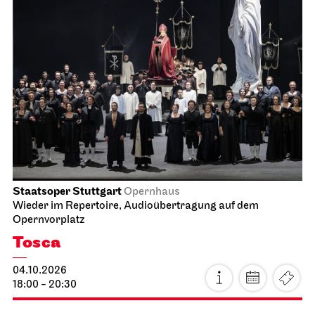
Staatsoper Stuttgart
Opernhaus
Wieder im Repertoire, Audioübertragung auf dem
Opernvorplatz
Tosca
04.10.2026
18:00 - 20:30