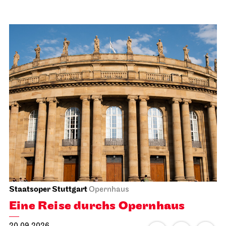
Staatsoper Stuttgart
Opernhaus
Eine Reise durchs Opernhaus