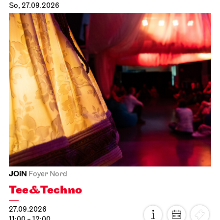
So, 27.09.2026
JOiN
Foyer Nord
Tee&Techno
27.09.2026
11:00 - 12:00