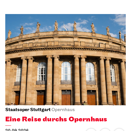
Staatsoper Stuttgart
Opernhaus
Eine Reise durchs Opernhaus