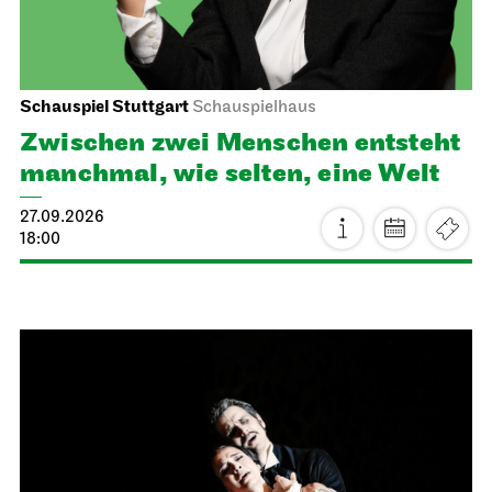
Schauspiel Stuttgart
Schauspielhaus
Zwischen zwei Menschen ent­steht
manch­mal, wie selten, eine Welt
27.09.2026
18:00