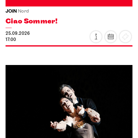
JOiN
Nord
Ciao Sommer!
25.09.2026
17:00