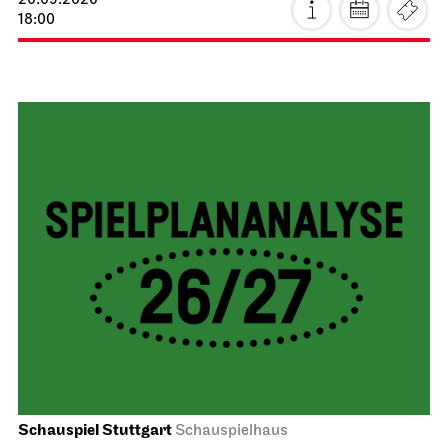
20.09.2026
18:00
Schauspiel Stuttgart
Schauspielhaus