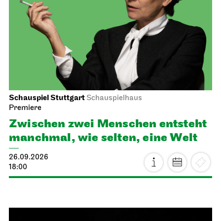
Schauspiel Stuttgart
Schauspielhaus
Premiere
Zwischen zwei Menschen ent­steht
manch­mal, wie selten, eine Welt
26.09.2026
18:00