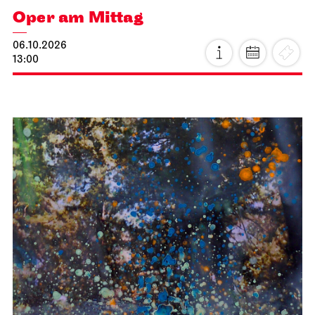
Oper am Mittag
06.10.2026
13:00