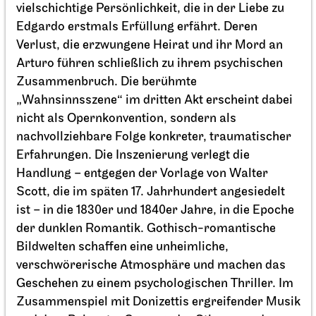
vielschichtige Persönlichkeit, die in der Liebe zu
Edgardo erstmals Erfüllung erfährt. Deren
Verlust, die erzwungene Heirat und ihr Mord an
Arturo führen schließlich zu ihrem psychischen
Zusammenbruch. Die berühmte
„Wahnsinnsszene“ im dritten Akt erscheint dabei
nicht als Opernkonvention, sondern als
nachvollziehbare Folge konkreter, traumatischer
Erfahrungen. Die Inszenierung verlegt die
Handlung – entgegen der Vorlage von Walter
Scott, die im späten 17. Jahrhundert angesiedelt
ist – in die 1830er und 1840er Jahre, in die Epoche
der dunklen Romantik. Gothisch-romantische
Bildwelten schaffen eine unheimliche,
Schauspiel Stuttgart
Schauspielhaus
verschwörerische Atmosphäre und machen das
Wiederaufnahme
Geschehen zu einem psychologischen Thriller. Im
Die Räuber
Zusammenspiel mit Donizettis ergreifender Musik