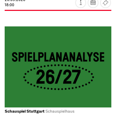
20.09.2026
18:00
Schauspiel Stuttgart
Schauspielhaus