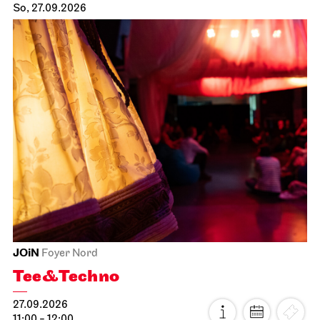
So, 27.09.2026
JOiN
Foyer Nord
Tee&Techno
27.09.2026
11:00 - 12:00