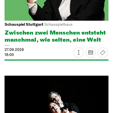
Schauspiel Stuttgart
Schauspielhaus
Zwischen zwei Menschen ent­steht
manch­mal, wie selten, eine Welt
27.09.2026
18:00