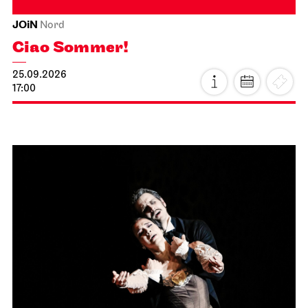
JOiN
Nord
Ciao Sommer!
25.09.2026
17:00