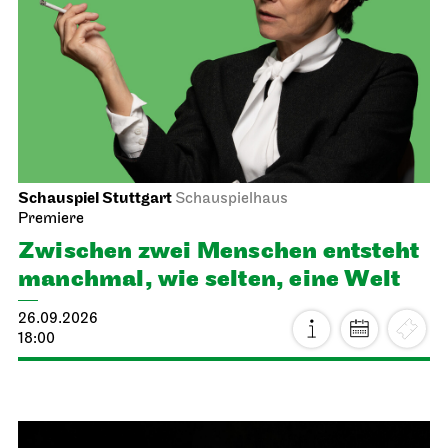
Schauspiel Stuttgart
Schauspielhaus
Premiere
Zwischen zwei Menschen ent­steht
manch­mal, wie selten, eine Welt
26.09.2026
18:00