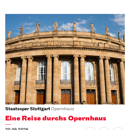
Staatsoper Stuttgart
Opernhaus
Eine Reise durchs Opernhaus