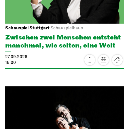
Schauspiel Stuttgart
Schauspielhaus
Zwischen zwei Menschen ent­steht
manch­mal, wie selten, eine Welt
27.09.2026
18:00