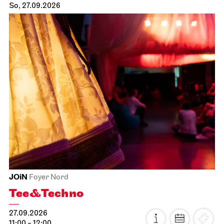
So, 27.09.2026
JOiN
Foyer Nord
Tee&Techno
27.09.2026
11:00 - 12:00