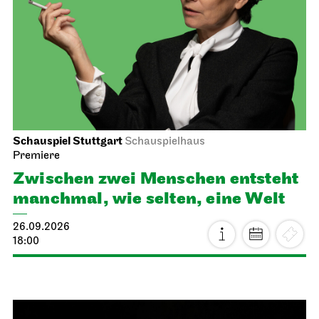
Schauspiel Stuttgart
Schauspielhaus
Premiere
Zwischen zwei Menschen ent­steht
manch­mal, wie selten, eine Welt
26.09.2026
18:00