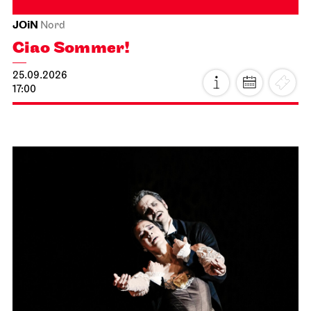
JOiN
Nord
Ciao Sommer!
25.09.2026
17:00