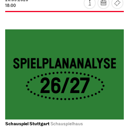
20.09.2026
18:00
Schauspiel Stuttgart
Schauspielhaus