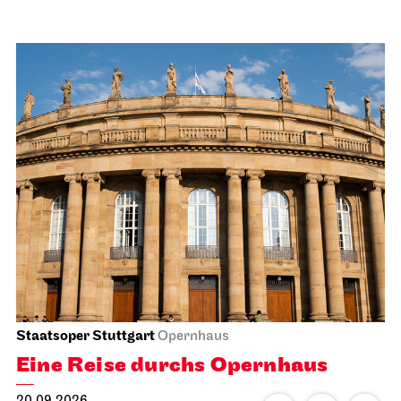
Staatsoper Stuttgart
Opernhaus
Eine Reise durchs Opernhaus