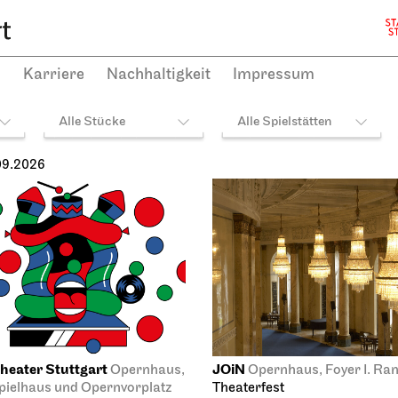
h
Karriere
Nachhaltigkeit
Impressum
Alle Stücke
Alle Spielstätten
09.2026
heater Stuttgart
JOiN
Opernhaus,
Opernhaus, Foyer I. Ra
ielhaus und Opernvorplatz
Theaterfest