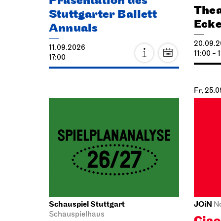
Präsentation des
Thea
Stuttgarter Ballett
Eck
Annuals
20.09.
11.09.2026
11:00 - 
17:00
Fr, 25.
Schauspiel Stuttgart
JOiN
N
Schauspielhaus
Cia