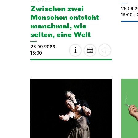
Zwischen zwei
26.09.
19:00 - 
Menschen ent­steht
manch­mal, wie
selten, eine Welt
26.09.2026
18:00