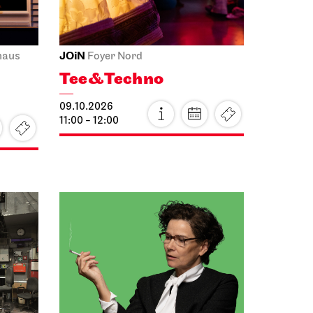
JOiN
haus
Foyer Nord
Tee&Techno
09.10.2026
11:00 - 12:00