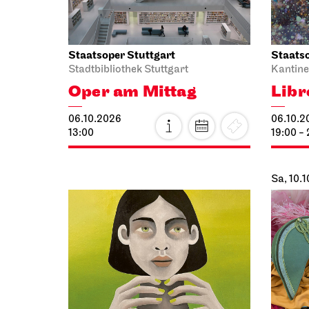
Staatsoper Stuttgart
Staatso
Stadtbibliothek Stuttgart
Kantine
Oper am Mittag
Libr
06.10.2026
06.10.2
13:00
19:00 -
Sa, 10.