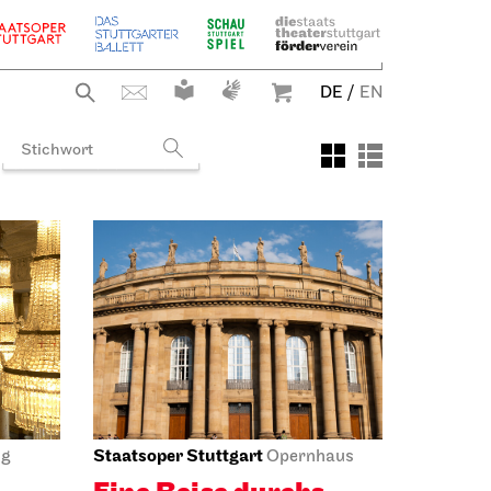
DE
/
EN
Staatsoper Stuttgart
ng
Opernhaus