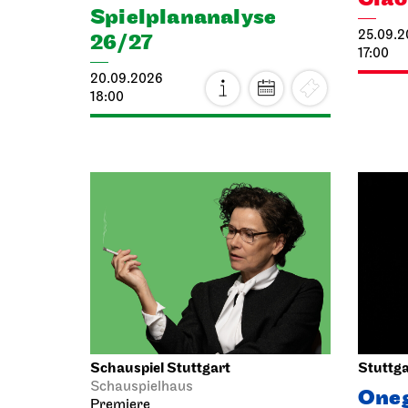
Spiel­plan­analyse
25.09.
26/27
17:00
20.09.2026
18:00
Schauspiel Stuttgart
Stuttga
Schauspielhaus
One
Premiere