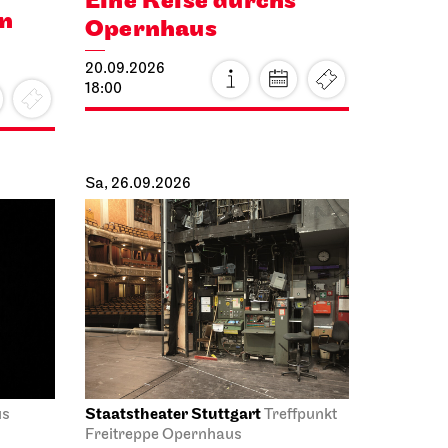
Eine Reise durchs
en
Opernhaus
20.09.2026
18:00
Sa, 26.09.2026
Staatstheater Stuttgart
us
Treffpunkt
Freitreppe Opernhaus