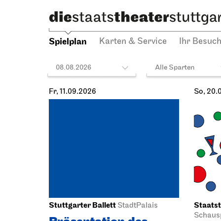
Spielplan
Karten & Service
Ihr Besuc
08.08.2026
Alle Sparten
Fr, 11.09.2026
So, 20.
Stuttgarter Ballett
Staatst
StadtPalais
Schausp