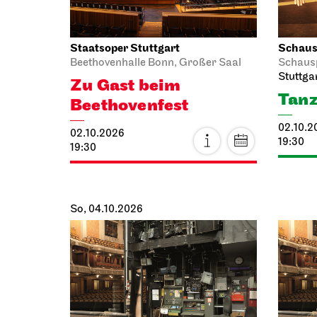
Staatsoper Stuttgart
Schausp
Beethovenhalle Bonn, Großer Saal
Schaus
Stuttga
Zu Gast beim
Tanz
Beethovenfest
02.10.2
02.10.2026
19:30
19:30
So, 04.10.2026