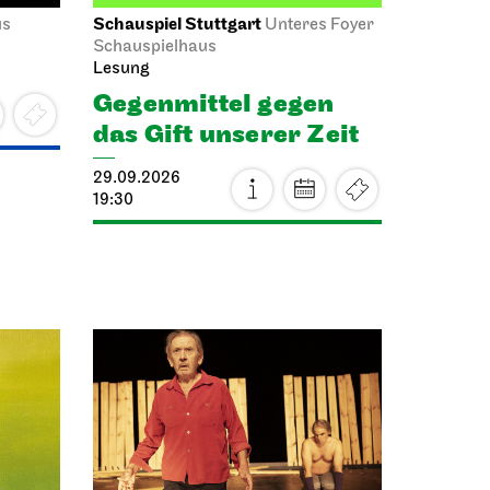
Schauspiel Stuttgart
us
Unteres Foyer
Schauspielhaus
Lesung
Gegen­mittel gegen
das Gift unserer Zeit
29.09.2026
19:30