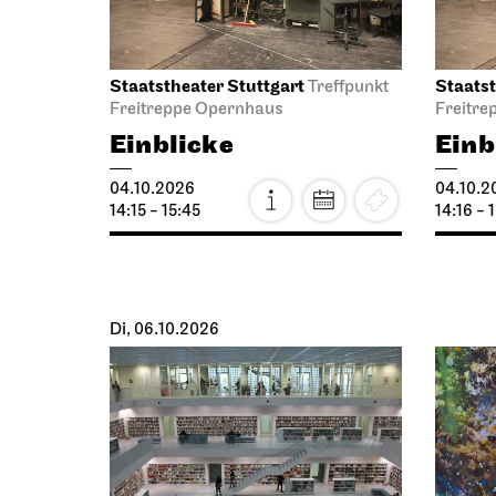
Staatstheater Stuttgart
Staatst
Treffpunkt
Freitreppe Opernhaus
Freitre
Einblicke
Einb
04.10.2026
04.10.2
14:15 - 15:45
14:16 - 
Di, 06.10.2026