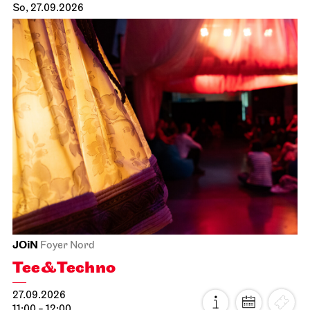
So, 27.09.2026
JOiN
Foyer Nord
Tee&Techno
27.09.2026
11:00 - 12:00