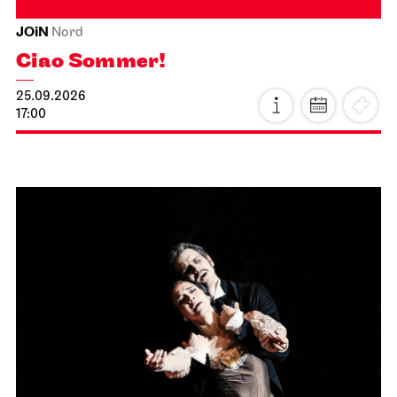
JOiN
Nord
Ciao Sommer!
25.09.2026
17:00