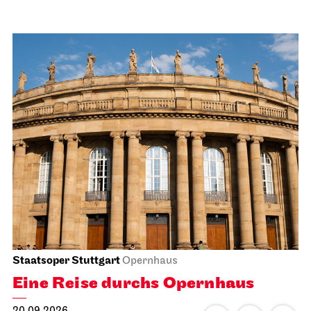
Staatsoper Stuttgart
Opernhaus
Eine Reise durchs Opernhaus