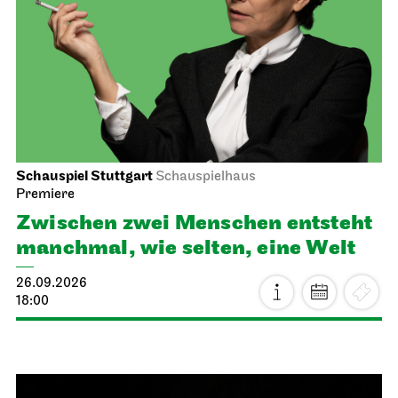
Schauspiel Stuttgart
Schauspielhaus
Premiere
Zwischen zwei Menschen ent­steht
manch­mal, wie selten, eine Welt
26.09.2026
18:00