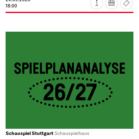
20.09.2026
18:00
Schauspiel Stuttgart
Schauspielhaus