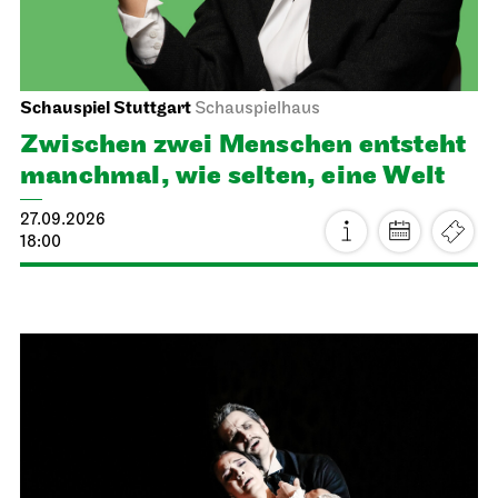
Schauspiel Stuttgart
Schauspielhaus
Zwischen zwei Menschen ent­steht
manch­mal, wie selten, eine Welt
27.09.2026
18:00