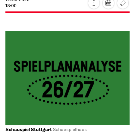
20.09.2026
18:00
Schauspiel Stuttgart
Schauspielhaus