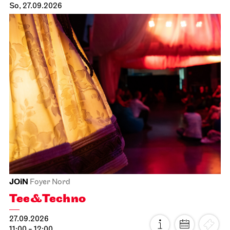
So, 27.09.2026
JOiN
Foyer Nord
Tee&Techno
27.09.2026
11:00 - 12:00