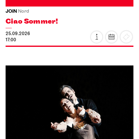
JOiN
Nord
Ciao Sommer!
25.09.2026
17:00