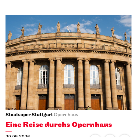
Staatsoper Stuttgart
Opernhaus
Eine Reise durchs Opernhaus