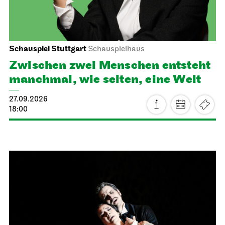
Schauspiel Stuttgart
Schauspielhaus
Zwischen zwei Menschen ent­steht
manch­mal, wie selten, eine Welt
27.09.2026
18:00