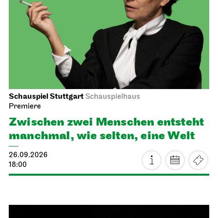
Schauspiel Stuttgart
Schauspielhaus
Premiere
Zwischen zwei Menschen ent­steht
manch­mal, wie selten, eine Welt
26.09.2026
18:00