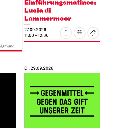
Einführungs­matinee:
Lucia di
Lammermoor
27.09.2026
11:00 - 12:30
 Sigmund
Di, 29.09.2026