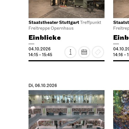
Staatstheater Stuttgart
Staatst
Treffpunkt
Freitreppe Opernhaus
Freitre
Einblicke
Einb
04.10.2026
04.10.2
14:15 - 15:45
14:16 - 
Di, 06.10.2026