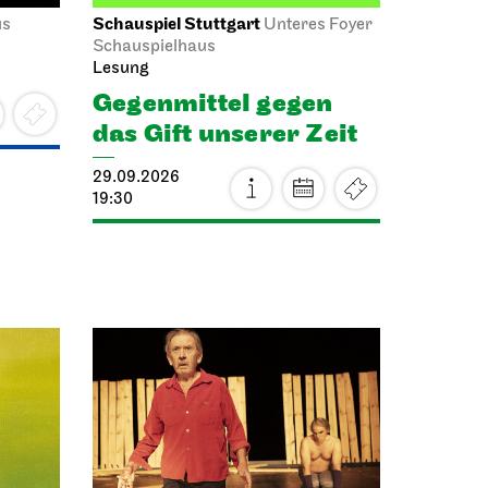
Schauspiel Stuttgart
us
Unteres Foyer
Schauspielhaus
Lesung
Gegen­mittel gegen
das Gift unserer Zeit
29.09.2026
19:30