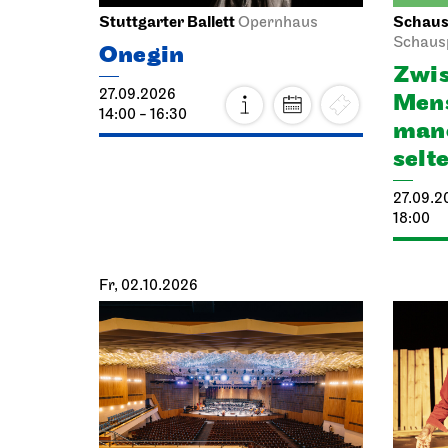
Stuttgarter Ballett
Schausp
Opernhaus
Schaus
Onegin
Zwis
27.09.2026
Mens
14:00 - 16:30
manc
selt
27.09.2
18:00
Fr, 02.10.2026