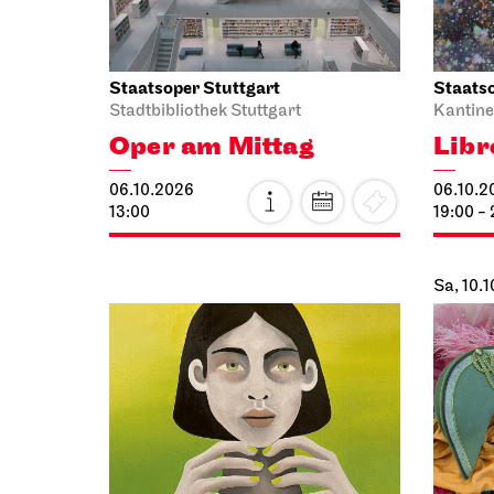
Staatsoper Stuttgart
Staatso
Stadtbibliothek Stuttgart
Kantine
Oper am Mittag
Libr
06.10.2026
06.10.2
13:00
19:00 -
Sa, 10.