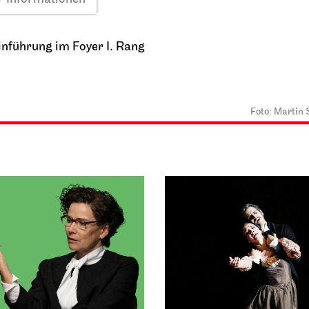
2026
27.09.2026
21:30
11:00 - 12:00
Einführung im Foyer I. Rang
1
Foto: Martin