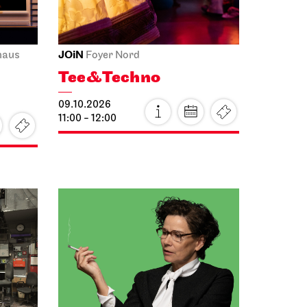
JOiN
haus
Foyer Nord
Tee&Techno
09.10.2026
11:00 - 12:00