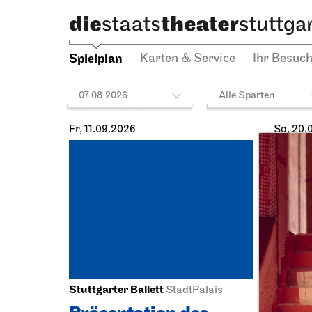
Spielplan
Karten & Service
Ihr Besuc
07.08.2026
Alle Sparten
Fr, 11.09.2026
So, 20.
Stuttgarter Ballett
Staatst
StadtPalais
Schausp