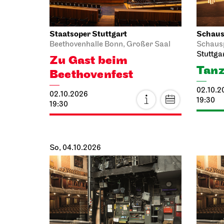
Staatsoper Stuttgart
Schausp
Beethovenhalle Bonn, Großer Saal
Schaus
Stuttga
Zu Gast beim
Tanz
Beethovenfest
02.10.2
02.10.2026
19:30
19:30
So, 04.10.2026