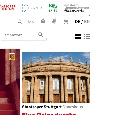
DE
/
EN
Staatsoper Stuttgart
ng
Opernhaus