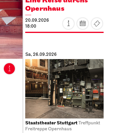
Eine Reise durchs
en
Opernhaus
20.09.2026
18:00
Sa, 26.09.2026
Staatstheater Stuttgart
us
Treffpunkt
Freitreppe Opernhaus