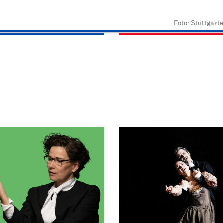
2026
27.09.2026
Foto: Stuttgarte
21:30
11:00 - 12:00