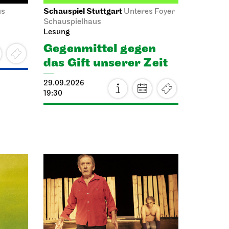
Schauspiel Stuttgart
us
Unteres Foyer
Schauspielhaus
Lesung
Gegen­mittel gegen
das Gift unserer Zeit
29.09.2026
19:30