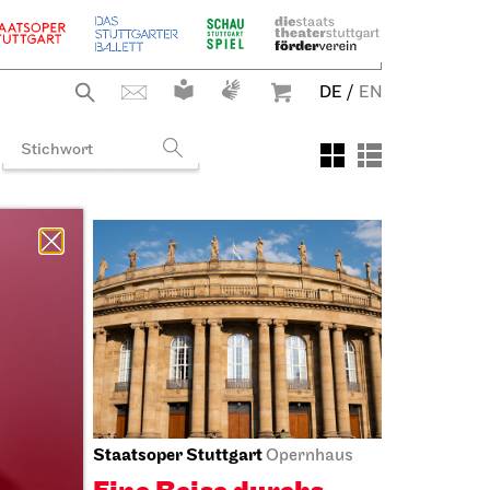
DE
/
EN
Staatsoper Stuttgart
ng
Opernhaus