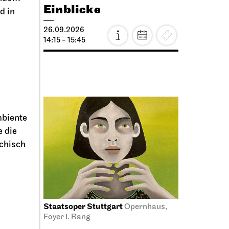
Einblicke
d in
26.09.2026
14:15 - 15:45
mbiente
 die
chisch
Staatsoper Stuttgart
Opernhaus,
Foyer I. Rang