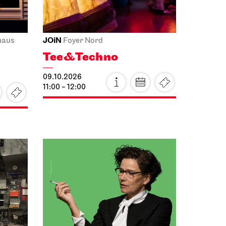
JOiN
haus
Foyer Nord
Tee&Techno
09.10.2026
11:00 - 12:00