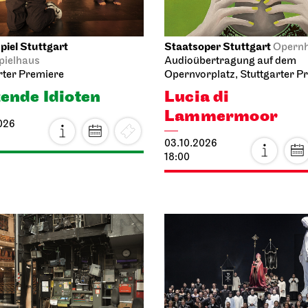
iel Stuttgart
Staatsoper Stuttgart
Opern
pielhaus
Audioübertragung auf dem
rter Premiere
Opernvorplatz, Stuttgarter P
ende Idioten
Lucia di
Lammermoor
026
03.10.2026
18:00