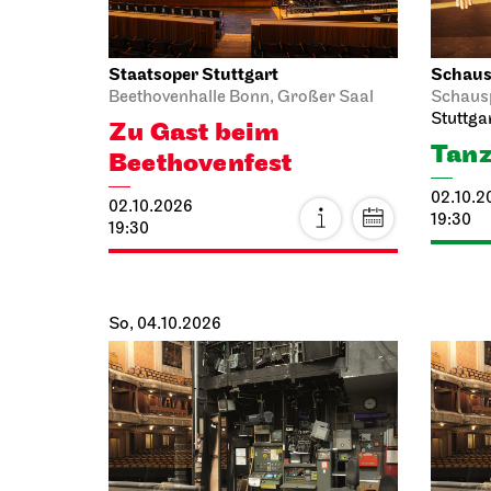
Staatsoper Stuttgart
Schausp
Beethovenhalle Bonn, Großer Saal
Schaus
Stuttga
Zu Gast beim
Tanz
Beethovenfest
02.10.2
02.10.2026
19:30
19:30
So, 04.10.2026