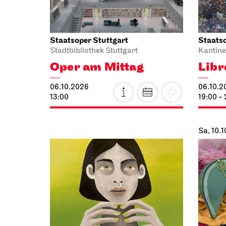
Staatsoper Stuttgart
Staatso
Stadtbibliothek Stuttgart
Kantine
Oper am Mittag
Libr
06.10.2026
06.10.2
13:00
19:00 -
Sa, 10.