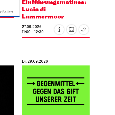
Einführungs­matinee:
Lucia di
r Ballett
Lammermoor
27.09.2026
11:00 - 12:30
Di, 29.09.2026