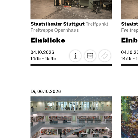
Staatstheater Stuttgart
Staatst
Treffpunkt
Freitreppe Opernhaus
Freitre
Einblicke
Einb
04.10.2026
04.10.2
14:15 - 15:45
14:16 - 
Di, 06.10.2026