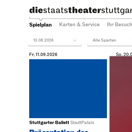
Spielplan
Karten & Service
Ihr Besuc
10.08.2026
Alle Sparten
Fr, 11.09.2026
So, 20.
Stuttgarter Ballett
Staatst
StadtPalais
Schausp