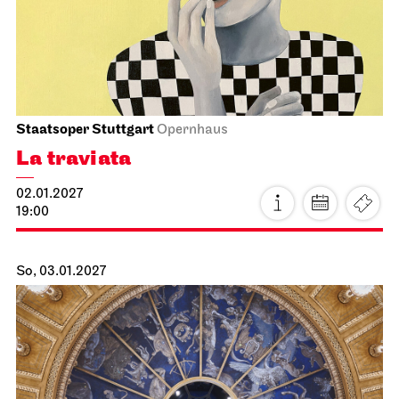
Staatsoper Stuttgart
Opernhaus, Foyer I. Rang
4. Lied­konzert
13.01.2027
19:30
Do, 14.01.2027