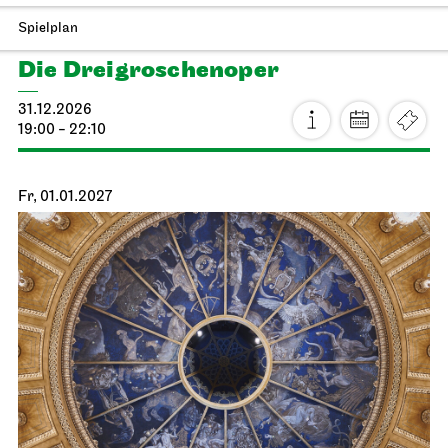
Staatsoper Stuttgart
Nebenraum Kantine
Libretti lesen
13.01.2027
19:00 - 20:30