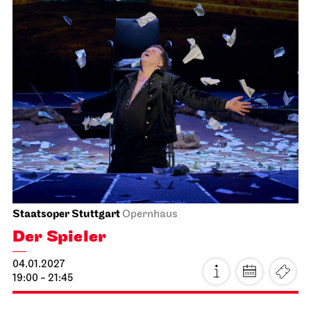
JOiN
Nord
Home Vibes - Gestalten im JOiN-
Haus!
15.01.2027
19:00 - 22:00