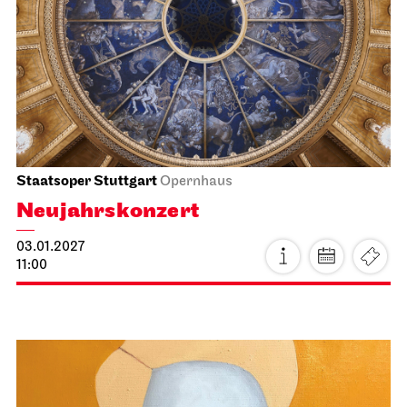
Stuttgarter Ballett
Kammertheater
Stuttgarter Ballett
Blick hinter die Kulissen
14.01.2027
19:00 - 20:30
Fr, 15.01.2027