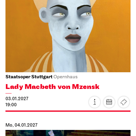
Stuttgarter Ballett
Kammertheater
Stuttgarter Ballett
Blick hinter die Kulissen
15.01.2027
19:00 - 20:30