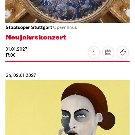
Staatsorchester Stuttgart
Liederhalle, Mozartsaal
2. Kammer­konzert
13.01.2027
19:30