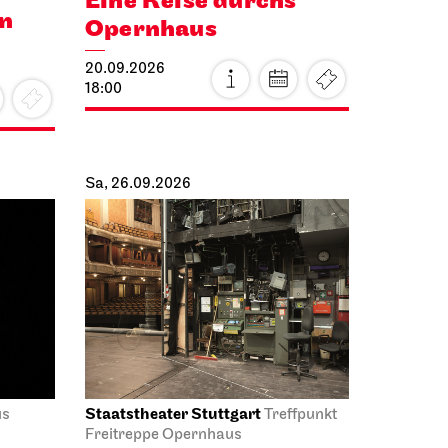
Eine Reise durchs
en
Opernhaus
20.09.2026
18:00
Sa, 26.09.2026
Staatstheater Stuttgart
us
Treffpunkt
Freitreppe Opernhaus