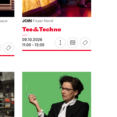
JOiN
haus
Foyer Nord
Tee&Techno
09.10.2026
11:00 - 12:00