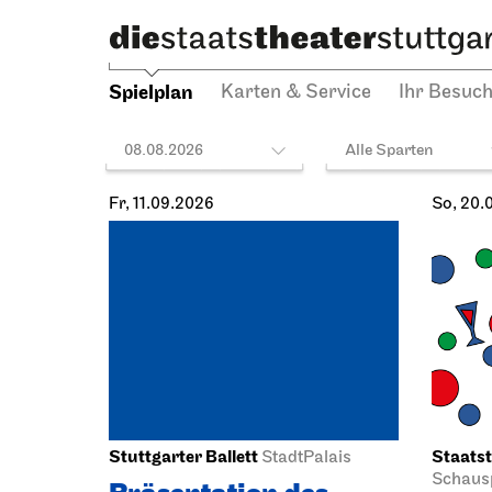
Spielplan
Karten & Service
Ihr Besuc
08.08.2026
Alle Sparten
Fr, 11.09.2026
So, 20.
Stuttgarter Ballett
Staatst
StadtPalais
Schausp