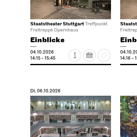
Staatstheater Stuttgart
Staatst
Treffpunkt
Freitreppe Opernhaus
Freitre
Einblicke
Einb
04.10.2026
04.10.2
14:15 - 15:45
14:16 - 
Di, 06.10.2026