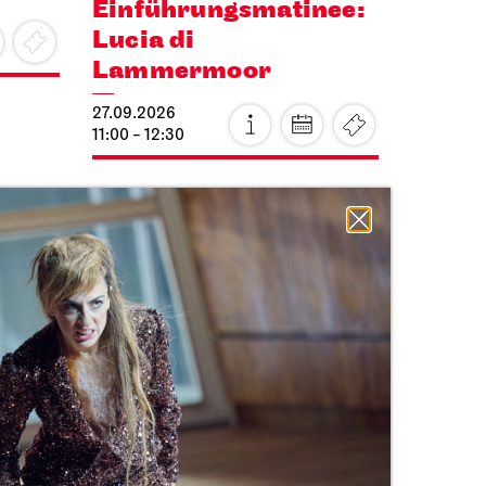
Einführungs­matinee:
Lucia di
Lammermoor
27.09.2026
11:00 - 12:30
Di, 29.09.2026