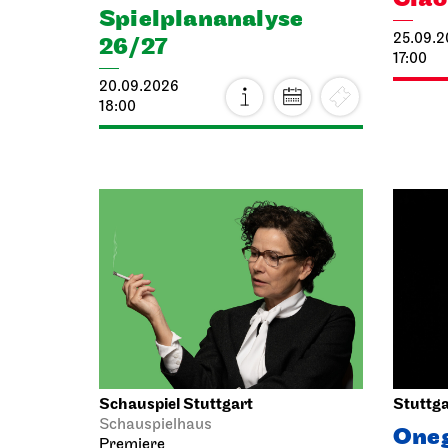
Spiel­plan­analyse
25.09.
26/27
17:00
20.09.2026
18:00
Schauspiel Stuttgart
Stuttga
Schauspielhaus
One
Premiere