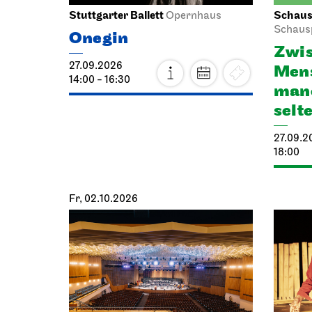
Stuttgarter Ballett
Schausp
Opernhaus
Schaus
Onegin
Zwis
27.09.2026
Mens
14:00 - 16:30
manc
selt
27.09.2
18:00
Fr, 02.10.2026