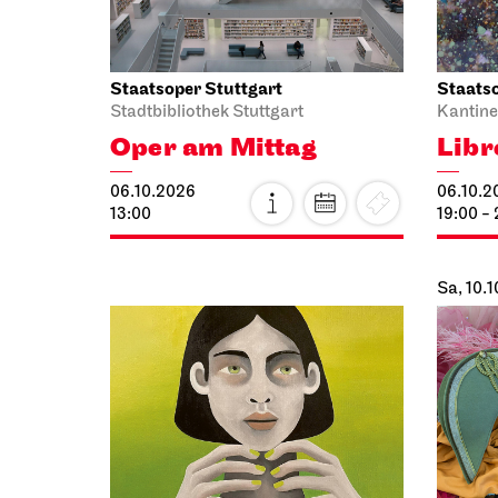
Staatsoper Stuttgart
Staatso
Stadtbibliothek Stuttgart
Kantine
Oper am Mittag
Libr
06.10.2026
06.10.2
13:00
19:00 -
Sa, 10.