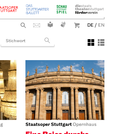
DE
/
EN
Staatsoper Stuttgart
ng
Opernhaus