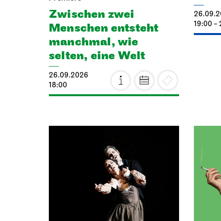
Zwischen zwei
26.09.
19:00 - 
Menschen ent­steht
manch­mal, wie
selten, eine Welt
26.09.2026
18:00