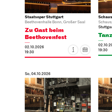
Staatsoper Stuttgart
Schausp
Beethovenhalle Bonn, Großer Saal
Schaus
Stuttga
Zu Gast beim
Tanz
Beethovenfest
02.10.2
02.10.2026
19:30
19:30
So, 04.10.2026