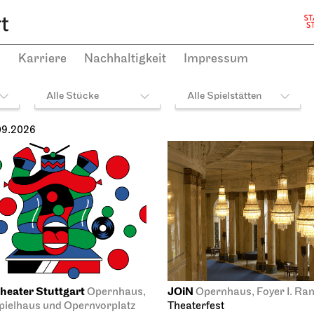
h
Karriere
Nachhaltigkeit
Impressum
Alle Stücke
Alle Spielstätten
09.2026
heater Stuttgart
JOiN
Opernhaus,
Opernhaus, Foyer I. Ra
ielhaus und Opernvorplatz
Theaterfest