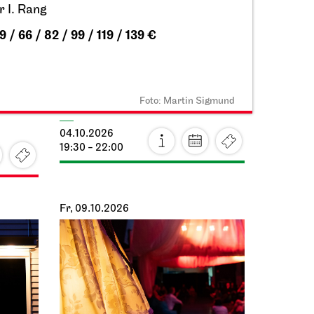
r I. Rang
9 / 66 / 82 / 99 / 119 / 139 €
Schauspiel Stuttgart
haus
Schauspielhaus
Wiederaufnahme
Die Räuber
Foto: Martin Sigmund
04.10.2026
19:30 - 22:00
Fr, 09.10.2026