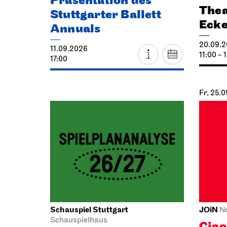
Präsentation des
Thea
Stuttgarter Ballett
Eck
Annuals
20.09.
11.09.2026
11:00 - 
17:00
Fr, 25.
Schauspiel Stuttgart
JOiN
N
Schauspielhaus
Cia