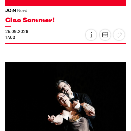
JOiN
Nord
Ciao Sommer!
25.09.2026
17:00