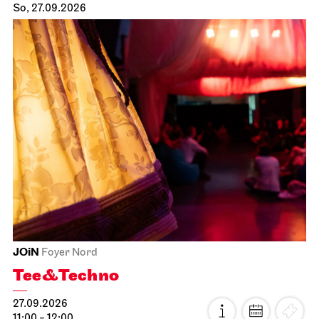
So, 27.09.2026
JOiN
Foyer Nord
Tee&Techno
27.09.2026
11:00 - 12:00