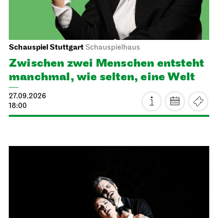
Schauspiel Stuttgart
Schauspielhaus
Zwischen zwei Menschen ent­steht
manch­mal, wie selten, eine Welt
27.09.2026
18:00