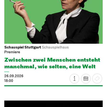
Schauspiel Stuttgart
Schauspielhaus
Premiere
Zwischen zwei Menschen ent­steht
manch­mal, wie selten, eine Welt
26.09.2026
18:00