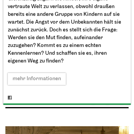
vertraute Welt zu verlassen, obwohl draußen
bereits eine andere Gruppe von Kindern auf sie
wartet. Die Angst vor dem Unbekannten hält sie
zunächst zurück. Doch es stellt sich die Frage:
Werden sie den Mut finden, aufeinander
zuzugehen? Kommt es zu einem echten
Kennenlernen? Und schaffen sie es, ihren
eigenen Weg zu finden?
Staatstheater Stuttgart
Opernhaus, Schauspielhaus und
Opernvorplatz
mehr Informationen
Theaterfest am Eckensee
20.09.2026
11:00 - 18:00