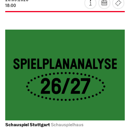
20.09.2026
18:00
Schauspiel Stuttgart
Schauspielhaus