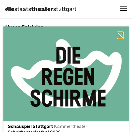
Unser Spielplan
09.08.2026
Alle Sparten
Alle Stücke
Alle Spielstätten
Fr, 11.09.2026
Schauspiel Stuttgart
Kammertheater