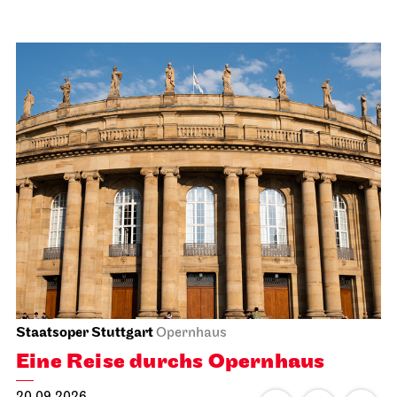
Staatsoper Stuttgart
Opernhaus
Eine Reise durchs Opernhaus