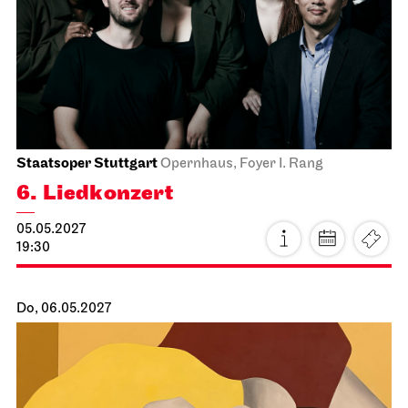
Staatsoper Stuttgart
Opernhaus
Norma
15.05.2027
19:00 - 22:15