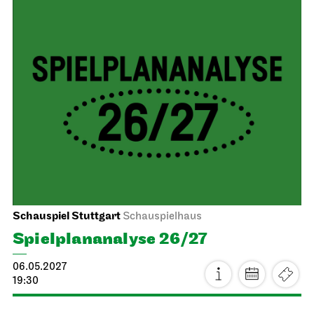
Staatsoper Stuttgart
Opernhaus
Wieder im Repertoire
Turandot
16.05.2027
17:00 - 19:30
Mo, 17.05.2027