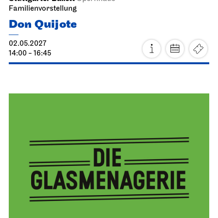
Schauspiel Stuttgart
Foyer Kammertheater
Premiere
Elisabeth
14.05.2027