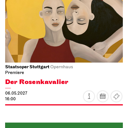
Schauspiel Stuttgart
Schauspielhaus
Vor dem Ruhestand
15.05.2027
19:30 - 22:10
So, 16.05.2027