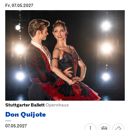
Staatsoper Stuttgart
Opernhaus
Der Rosen­kavalier
17.05.2027
17:00
Mi, 19.05.2027