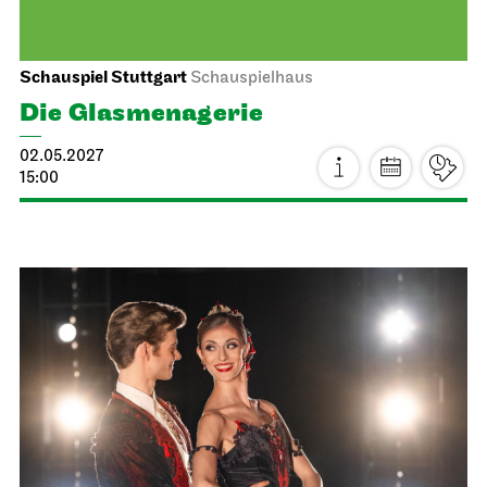
19:30
Sa, 15.05.2027
Stuttgarter Ballett
Probebühne der John Cranko Schule