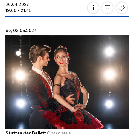
Stuttgarter Ballett
Opernhaus
Don Quijote
14.05.2027
19:00 - 21:45