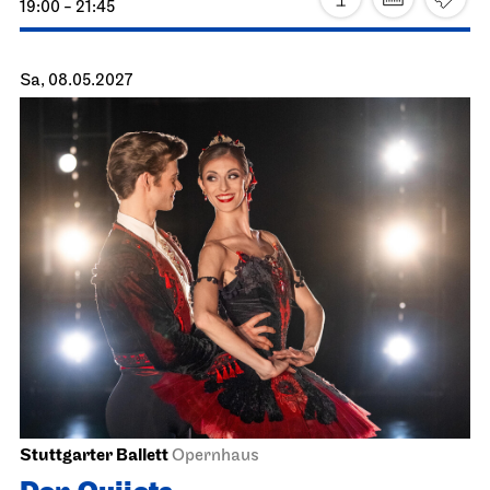
Staatsoper Stuttgart
Opernhaus
Turandot
19.05.2027
19:00 - 21:30
Do, 20.05.2027