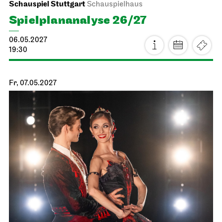
JOiN
Nord
Noch leben alle, die wir lieben
16.04.2027
19:00
Sa, 17.04.2027