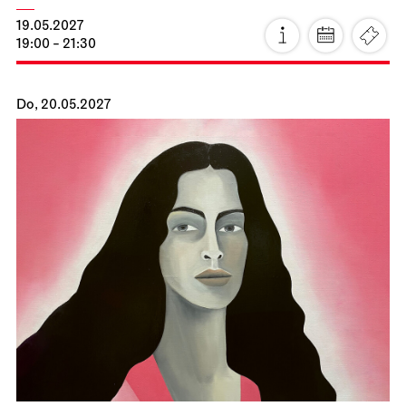
Staatsoper Stuttgart
Opernhaus
Zum letzten Mal in dieser Spielzeit
La Cenerentola
26.04.2027
19:00 - 22:30
Di, 27.04.2027