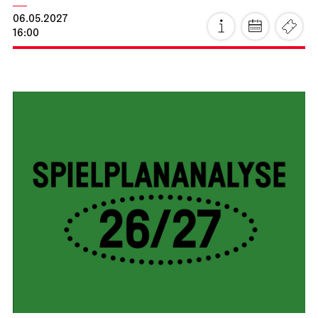
Stuttgarter Ballett
Schauspielhaus
Premiere
Ballettabend
CREATIONS XVI – XIX
16.04.2027
19:00