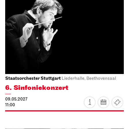
Faust neo
17.04.2027
19:30