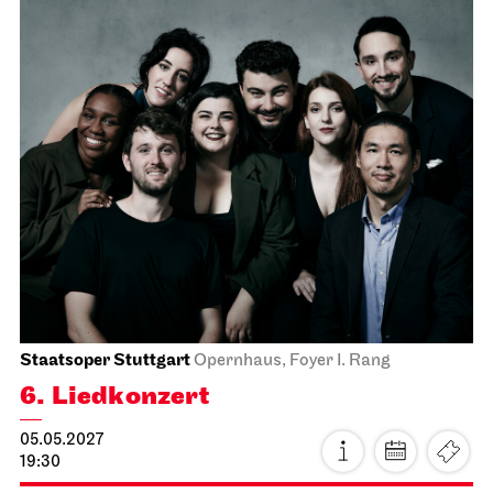
Staatsorchester Stuttgart
Liederhalle, Mozartsaal
4. Kammer­konzert
14.04.2027
19:30
Do, 15.04.2027