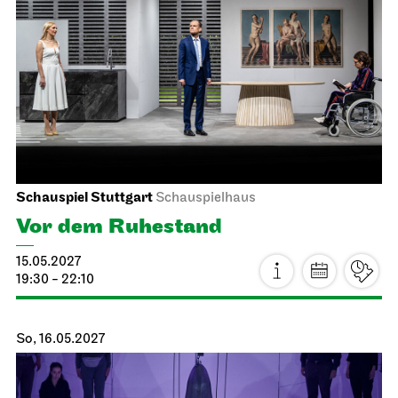
Ballettabend
CREATIONS XVI – XIX
24.04.2027
19:00
So, 25.04.2027