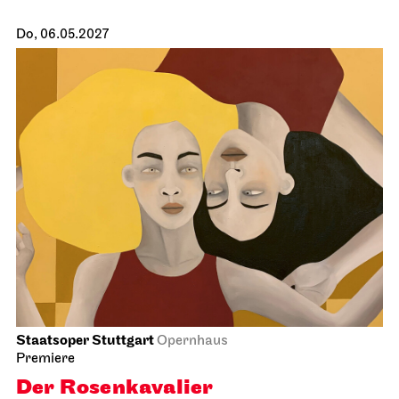
JOiN
Nord
Noch leben alle, die wir lieben
15.04.2027
19:00
Fr, 16.04.2027