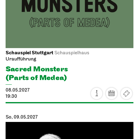
19:00
Schauspiel Stuttgart
Kammertheater
Uraufführung