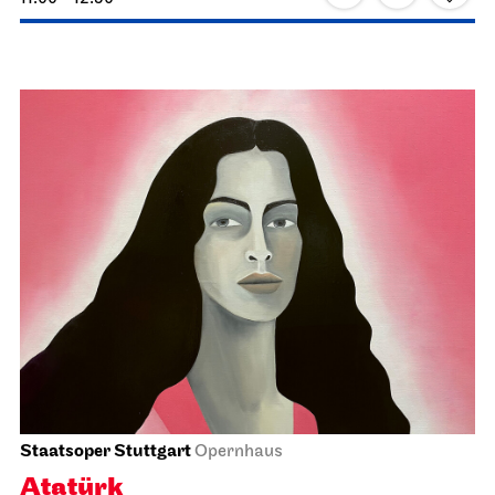
Staatsoper Stuttgart
Opernhaus, Foyer I. Rang
Einführungs­matinee: Der
Rosenkavalier
18.04.2027
11:00 - 12:30