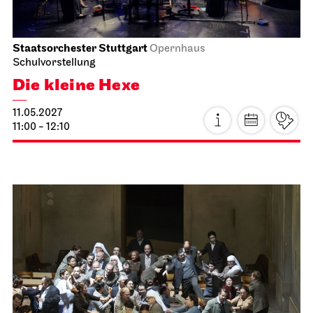
Staatsoper Stuttgart
Opernhaus
Wieder im Repertoire
Norma
18.04.2027
18:00 - 21:15