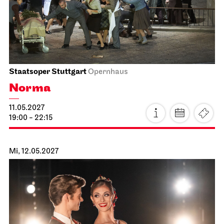
JOiN
Nord
Noch leben alle, die wir lieben