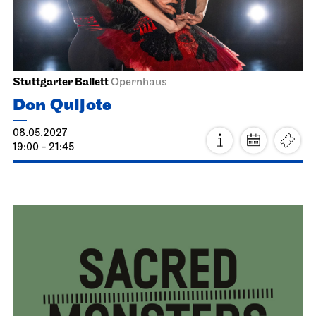
Staatsoper Stuttgart
Opernhaus
Atatürk
17.04.2027