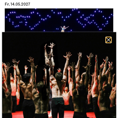
Stuttgarter Ballett
Schauspielhaus
Ballettabend
CREATIONS XVI – XIX
20.04.2027
19:00