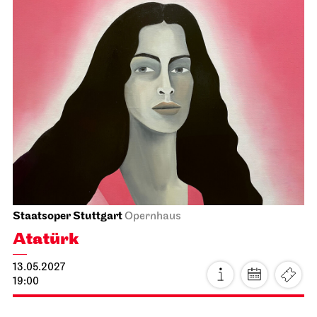
Staatsorchester Stuttgart
Opernhaus, Foyer I. Rang
Orchester des Wandels
19.04.2027
19:30
Di, 20.04.2027