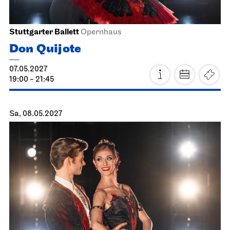
Staatsoper Stuttgart
Opernhaus
Zum letzten Mal in dieser Spielzeit, Familienvorstellung
Die drei ??? und das
Spiegelkabinett
17.04.2027
11:00