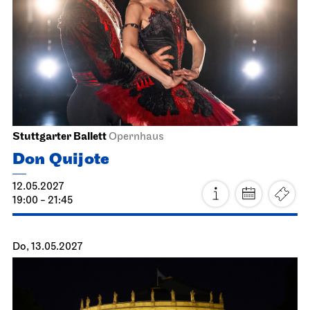
18.04.2027
18:00
Mo, 19.04.2027
Staatsoper Stuttgart
Nebenraum Kantine