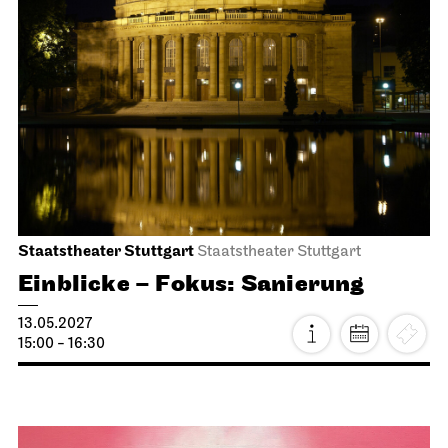
Libretti lesen
19.04.2027
19:00 - 20:30