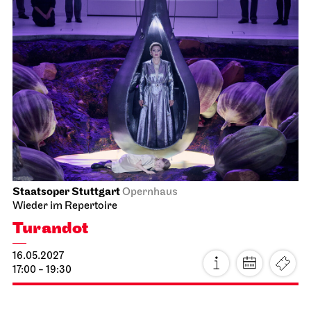
Staatsoper Stuttgart
Opernhaus
Zum letzten Mal in dieser Spielzeit
La traviata
25.04.2027
14:00