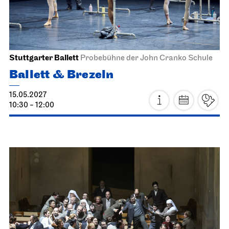
Staatsoper Stuttgart
Opernhaus
Norma