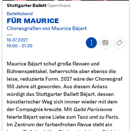
Schauspiel Stuttgart
Kammertheater
Faust neo
20.04.2027
19:30
Fr, 23.04.2027