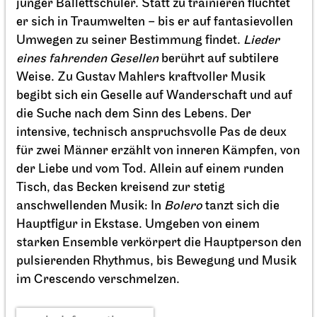
Staatsorchester Stuttgart
Diverse Veranstaltungsorte
(siehe Programm)
Die Lange Nacht der fernen
Klangwelten
23.04.2027
17:00
Sa, 24.04.2027