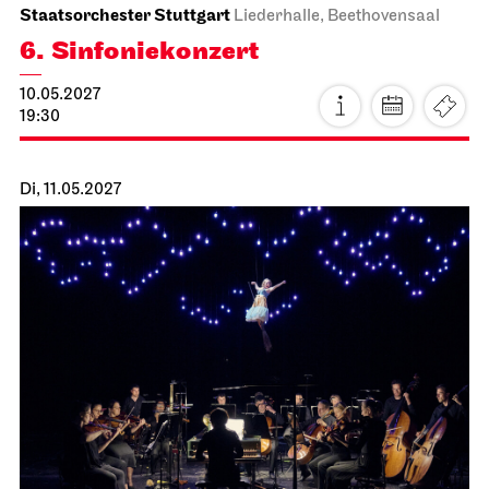
Stuttgarter Ballett
Schauspielhaus
Ballettabend
CREATIONS XVI – XIX
18.04.2027
16:00