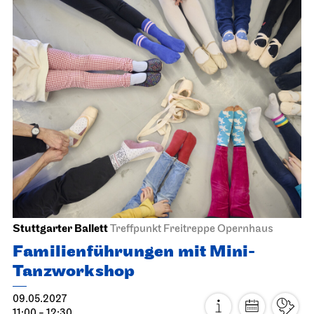
Schauspiel Stuttgart
Schauspielhaus
Die Glas­menagerie
17.04.2027
19:30
So, 18.04.2027