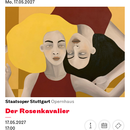
Stuttgarter Ballett
Schauspielhaus
Ballettabend
CREATIONS XVI – XIX
25.04.2027
17:00