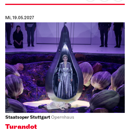
Staatsoper Stuttgart
Opernhaus
Sounds of Staatsorchester
25.04.2027
19:30
Mo, 26.04.2027