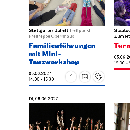
So, 20.06.2027
Stuttgarter Ballett
Stuttga
Opernhaus
Ballettabend
Ballett
FÜR MAURICE
FÜR
20.06.2027
20.06.2
14:00 - 16:30
19:00 - 