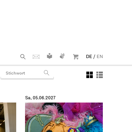
Fr, 18.06.2027
Staatsoper Stuttgart
Opernhaus
Die Zauberflöte
18.06.2027
19:00 - 22:00