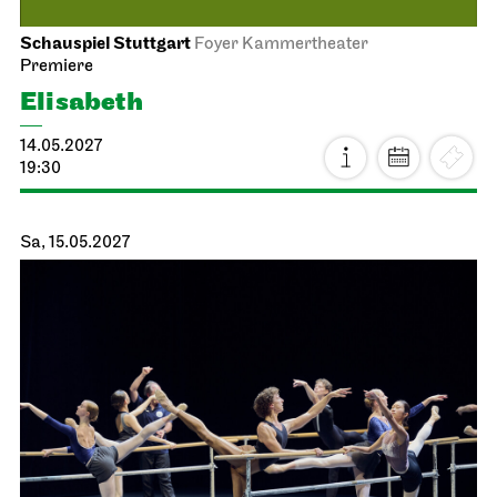
Stuttgarter Ballett
Probebühne der John Cranko Schule
Ballett & Brezeln
24.04.2027
10:30 - 12:00