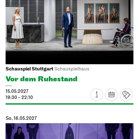
Ballettabend
CREATIONS XVI – XIX
24.04.2027
19:00
So, 25.04.2027