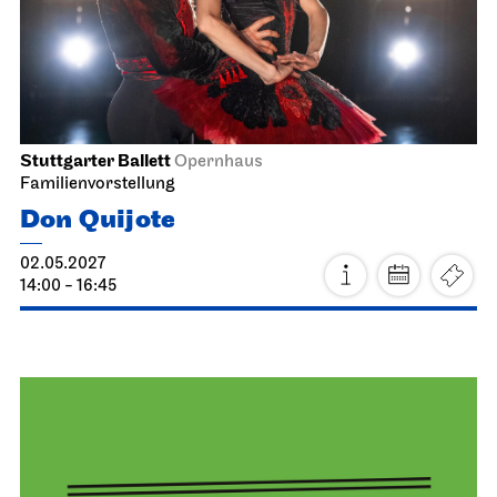
Staatsoper Stuttgart
Opernhaus
La Cenerentola
13.04.2027
19:00 - 22:30