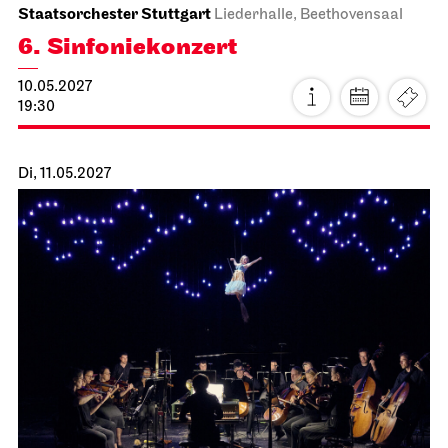
Stuttgarter Ballett
Schauspielhaus
Ballettabend
CREATIONS XVI – XIX
18.04.2027
16:00