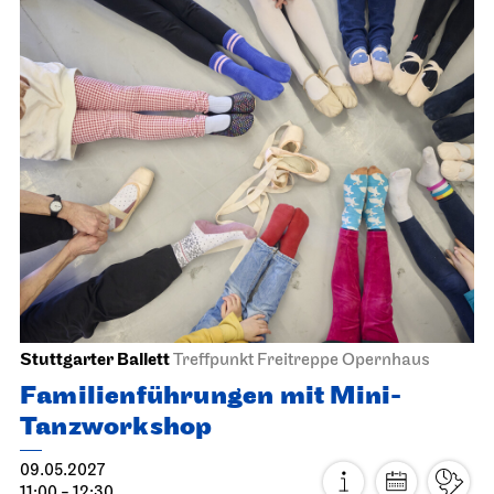
Schauspiel Stuttgart
Schauspielhaus
Die Glas­menagerie
17.04.2027
19:30
So, 18.04.2027