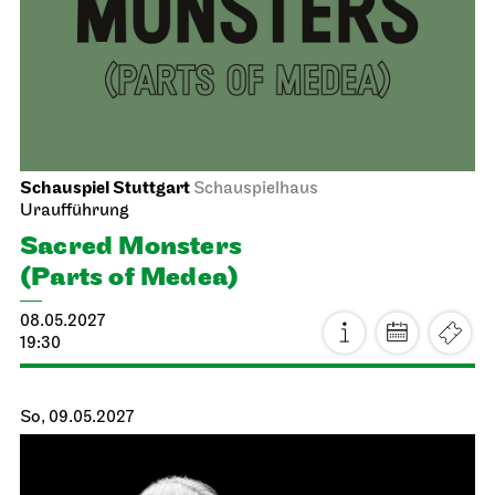
19:00
Schauspiel Stuttgart
Kammertheater
Uraufführung