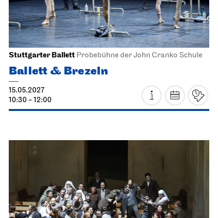
Staatsoper Stuttgart
Opernhaus
Norma