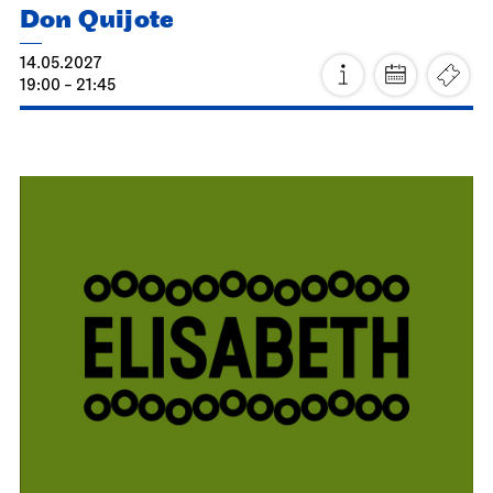
Staatsorchester Stuttgart
Diverse Veranstaltungsorte
(siehe Programm)
Die Lange Nacht der fernen
Klangwelten
23.04.2027
17:00
Sa, 24.04.2027