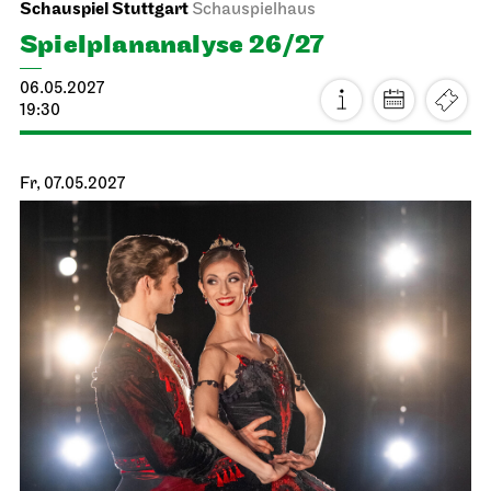
JOiN
Nord
Noch leben alle, die wir lieben
16.04.2027
19:00
Sa, 17.04.2027