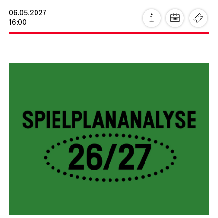
Stuttgarter Ballett
Schauspielhaus
Premiere
Ballettabend
CREATIONS XVI – XIX
16.04.2027
19:00