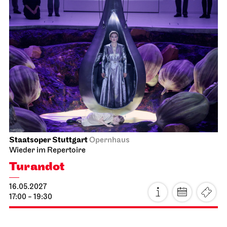
Staatsoper Stuttgart
Opernhaus
Zum letzten Mal in dieser Spielzeit
La traviata
25.04.2027
14:00