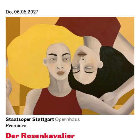
JOiN
Nord
Noch leben alle, die wir lieben
15.04.2027
19:00
Fr, 16.04.2027