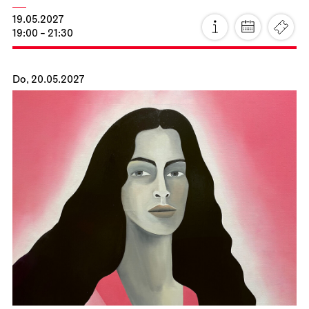
Staatsoper Stuttgart
Opernhaus
Zum letzten Mal in dieser Spielzeit
La Cenerentola
26.04.2027
19:00 - 22:30
Di, 27.04.2027