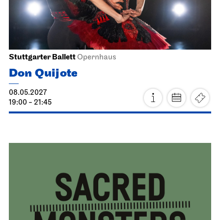
Staatsoper Stuttgart
Opernhaus
Atatürk
17.04.2027