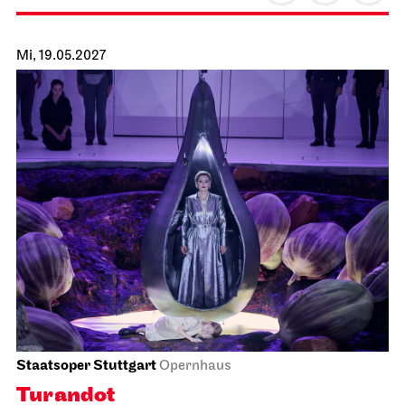
Staatsoper Stuttgart
Opernhaus
Sounds of Staatsorchester
25.04.2027
19:30
Mo, 26.04.2027