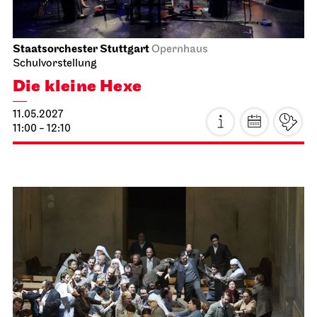
Staatsoper Stuttgart
Opernhaus
Wieder im Repertoire
Norma
18.04.2027
18:00 - 21:15