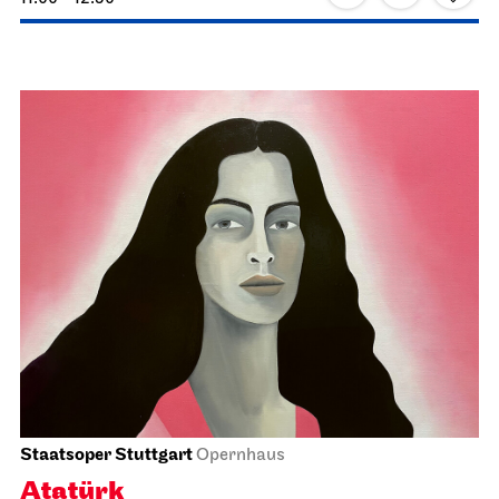
Staatsoper Stuttgart
Opernhaus, Foyer I. Rang
Einführungs­matinee: Der
Rosenkavalier
18.04.2027
11:00 - 12:30