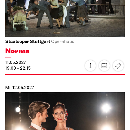
JOiN
Nord
Noch leben alle, die wir lieben