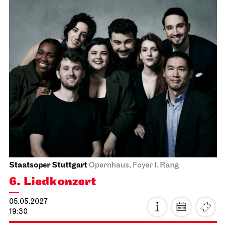
Staatsorchester Stuttgart
Liederhalle, Mozartsaal
4. Kammer­konzert
14.04.2027
19:30
Do, 15.04.2027