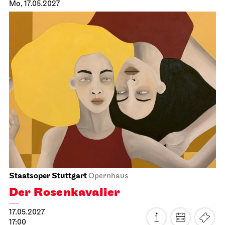
Stuttgarter Ballett
Schauspielhaus
Ballettabend
CREATIONS XVI – XIX
25.04.2027
17:00