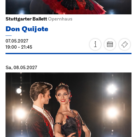
Staatsoper Stuttgart
Opernhaus
Zum letzten Mal in dieser Spielzeit, Familienvorstellung
Die drei ??? und das
Spiegelkabinett
17.04.2027
11:00