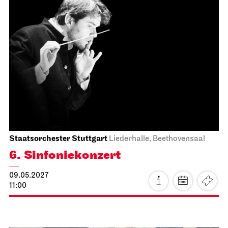
Faust neo
17.04.2027
19:30