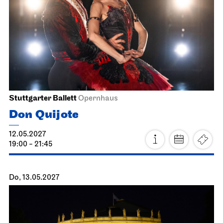
18.04.2027
18:00
Mo, 19.04.2027
Staatsoper Stuttgart
Nebenraum Kantine