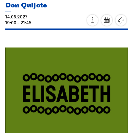
Staatsorchester Stuttgart
Diverse Veranstaltungsorte
(siehe Programm)
Die Lange Nacht der fernen
Klangwelten
23.04.2027
17:00
Sa, 24.04.2027