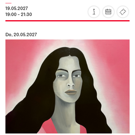
Staatsoper Stuttgart
Opernhaus
Zum letzten Mal in dieser Spielzeit
La Cenerentola
26.04.2027
19:00 - 22:30
Di, 27.04.2027