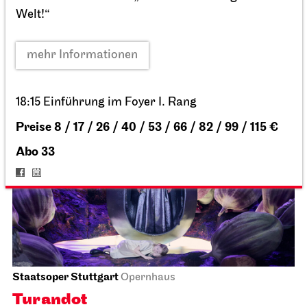
Staatsoper Stuttgart
Opernhaus
Sounds of Staatsorchester
25.04.2027
19:30
Mo, 26.04.2027