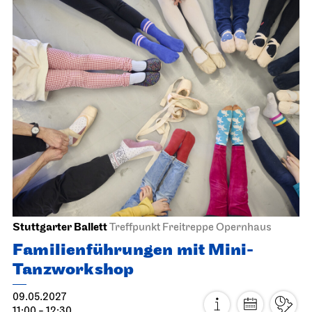
Schauspiel Stuttgart
Schauspielhaus
Die Glas­menagerie
17.04.2027
19:30
So, 18.04.2027