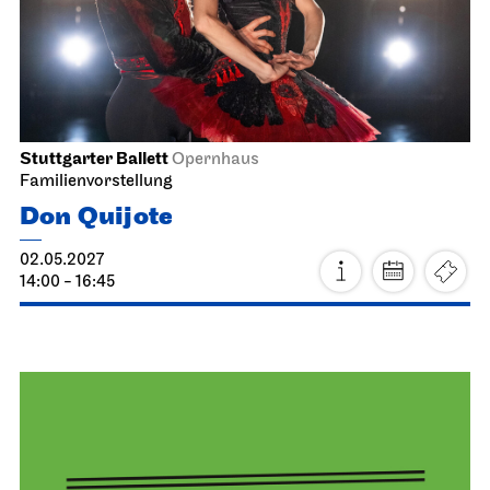
Staatsoper Stuttgart
Opernhaus
La Cenerentola
13.04.2027
19:00 - 22:30