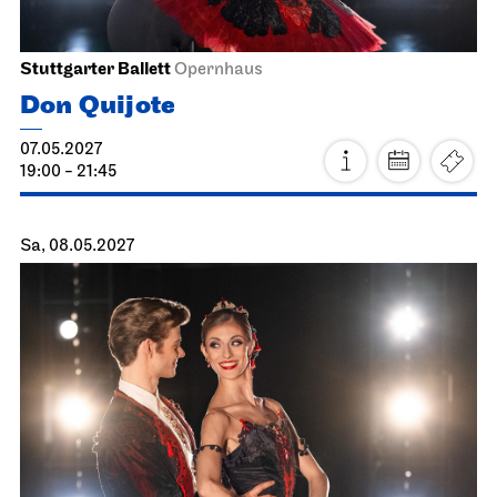
Staatsoper Stuttgart
Opernhaus
Zum letzten Mal in dieser Spielzeit, Familienvorstellung
Die drei ??? und das
Spiegelkabinett
17.04.2027
11:00