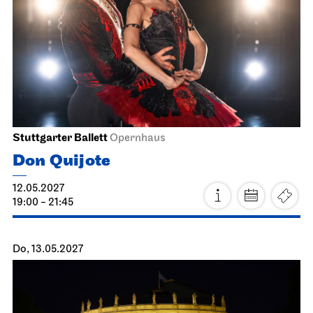
18.04.2027
18:00
Mo, 19.04.2027
Staatsoper Stuttgart
Nebenraum Kantine