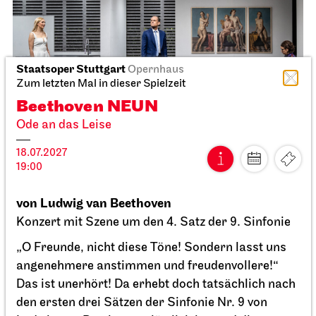
Ballettabend
CREATIONS XVI – XIX
24.04.2027
19:00
So, 25.04.2027