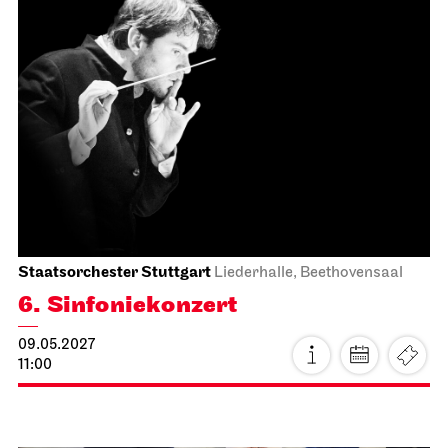
Faust neo
17.04.2027
19:30