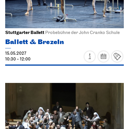
Staatsoper Stuttgart
Opernhaus
Norma