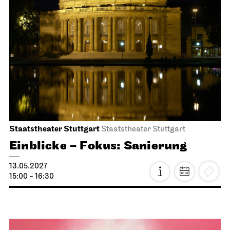
Libretti lesen
19.04.2027
19:00 - 20:30