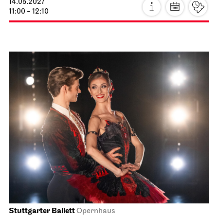
Schauspiel Stuttgart
Kammertheater
Faust neo
20.04.2027
19:30
Fr, 23.04.2027