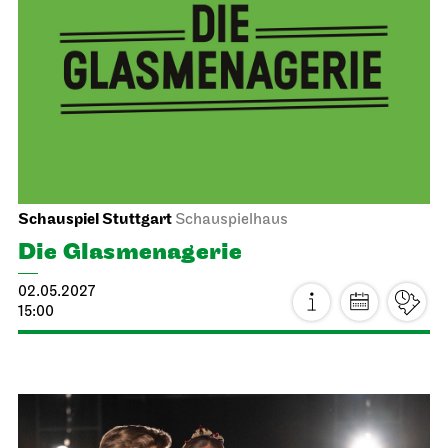
Mi, 14.04.2027
Staatsoper Stuttgart
Opernhaus
Schulvorstellung
Die drei ??? und das
Spiegelkabinett