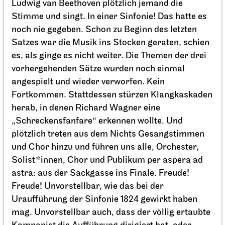
Staatsoper Stuttgart
Opernhaus
Zum letzten Mal in dieser Spielzeit
La traviata
25.04.2027
14:00