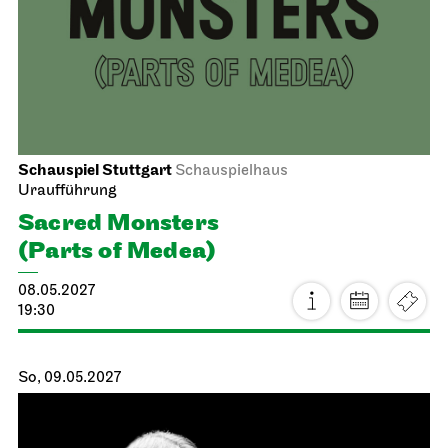
19:00
Schauspiel Stuttgart
Kammertheater
Uraufführung