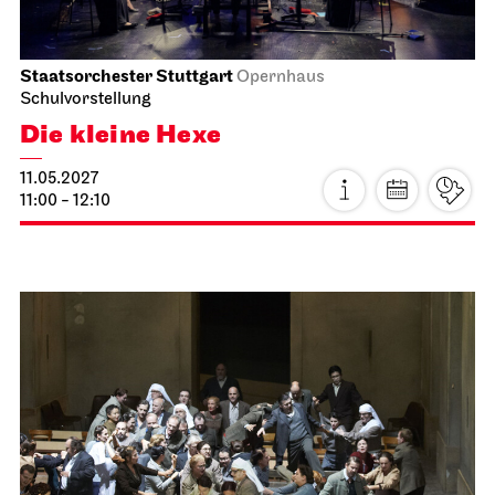
Staatsoper Stuttgart
Opernhaus
Wieder im Repertoire
Norma
18.04.2027
18:00 - 21:15