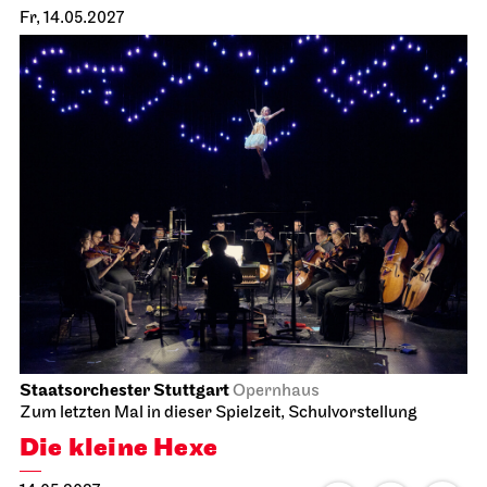
Stuttgarter Ballett
Schauspielhaus
Ballettabend
CREATIONS XVI – XIX
20.04.2027
19:00