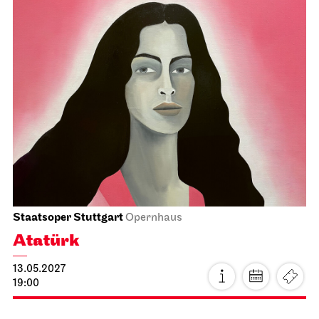
Staatsorchester Stuttgart
Opernhaus, Foyer I. Rang
Orchester des Wandels
19.04.2027
19:30
Di, 20.04.2027