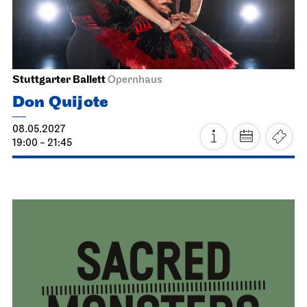
Staatsoper Stuttgart
Opernhaus
Atatürk
17.04.2027