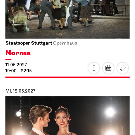
JOiN
Nord
Noch leben alle, die wir lieben