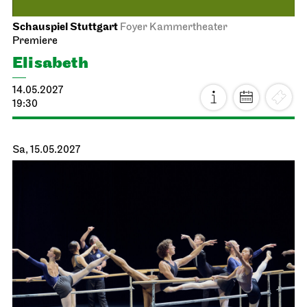
Stuttgarter Ballett
Probebühne der John Cranko Schule
Ballett & Brezeln
24.04.2027
10:30 - 12:00