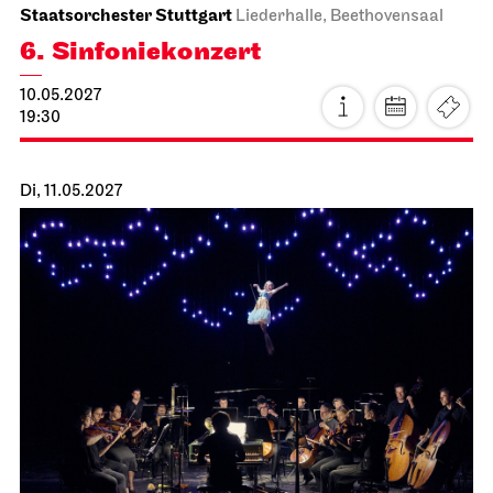
Stuttgarter Ballett
Schauspielhaus
Ballettabend
CREATIONS XVI – XIX
18.04.2027
16:00