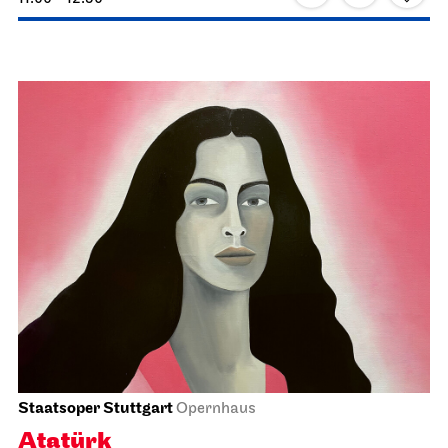
Staatsoper Stuttgart
Opernhaus, Foyer I. Rang
Einführungs­matinee: Der
Rosenkavalier
18.04.2027
11:00 - 12:30