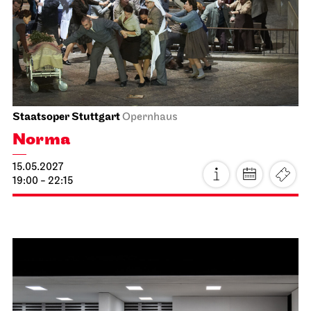
Staatsoper Stuttgart
Opernhaus
Norma
15.05.2027
19:00 - 22:15