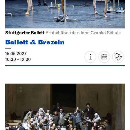
Stuttgarter Ballett
Probebühne der John Cranko Schule
Ballett & Brezeln
15.05.2027
10:30 - 12:00