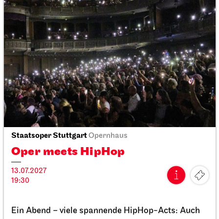
Stuttgarter Ballett
Opernhaus
Don Quijote
12.05.2027
19:00 - 21:45
Do, 13.05.2027