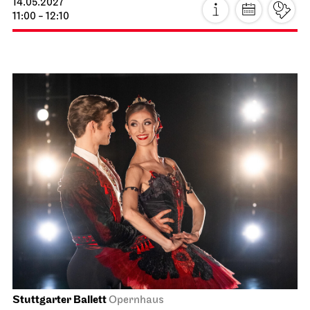
14.05.2027
11:00 - 12:10
Stuttgarter Ballett
Opernhaus