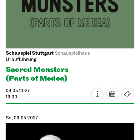
Schauspiel Stuttgart
Schauspielhaus
Uraufführung
Sacred Monsters
(Parts of Medea)
08.05.2027
19:30
So, 09.05.2027