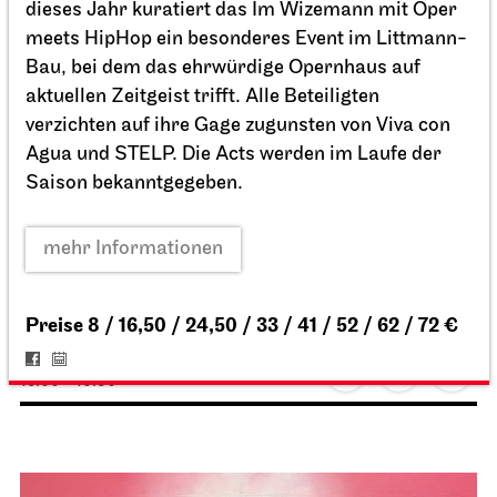
Staatstheater Stuttgart
Staatstheater Stuttgart
Einblicke – Fokus: Sanierung
13.05.2027
15:00 - 16:30