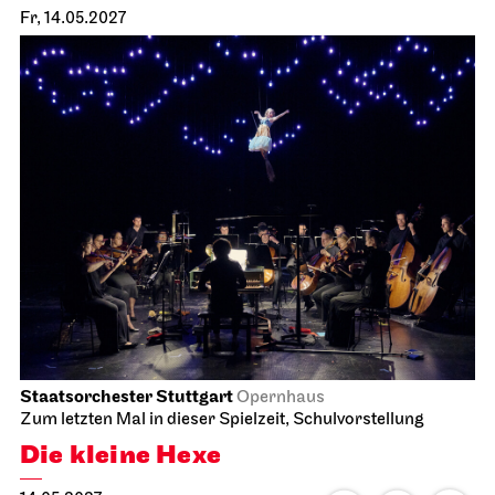
Fr, 14.05.2027
Staatsorchester Stuttgart
Opernhaus
Zum letzten Mal in dieser Spielzeit, Schulvorstellung
Die kleine Hexe