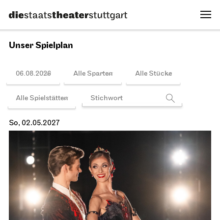
Fr, 30.04.2027
Spielplan
Stuttgarter Ballett
Opernhaus
Don Quijote
30.04.2027
19:00 - 21:45
So, 02.05.2027