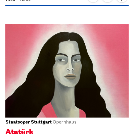
Staatsoper Stuttgart
Opernhaus
Atatürk