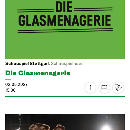
Schauspiel Stuttgart
Schauspielhaus
Die Glas­menagerie
02.05.2027
15:00