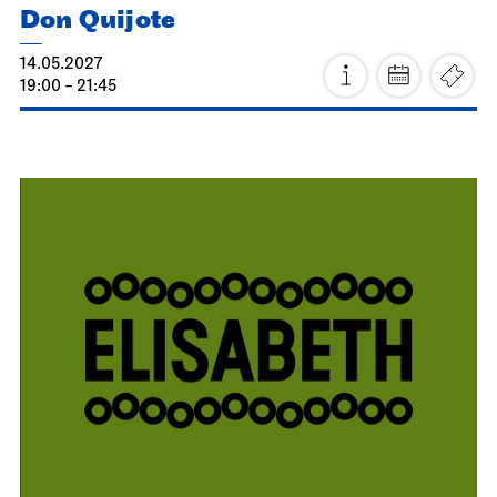
Staatsorchester Stuttgart
Diverse Veranstaltungsorte
(siehe Programm)
Die Lange Nacht der fernen
Klangwelten
23.04.2027
17:00
Sa, 24.04.2027