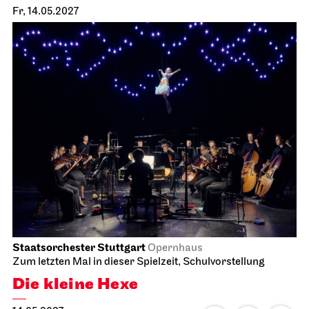
Stuttgarter Ballett
Schauspielhaus
Ballettabend
CREATIONS XVI – XIX
20.04.2027
19:00