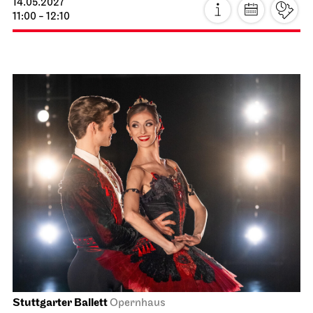
Schauspiel Stuttgart
Kammertheater
Faust neo
20.04.2027
19:30
Fr, 23.04.2027