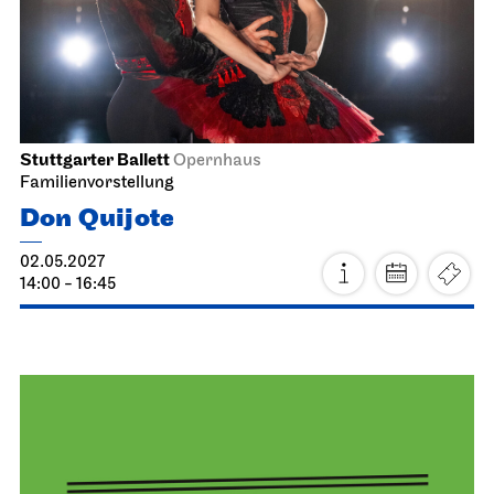
Staatsoper Stuttgart
Opernhaus
La Cenerentola
13.04.2027
19:00 - 22:30