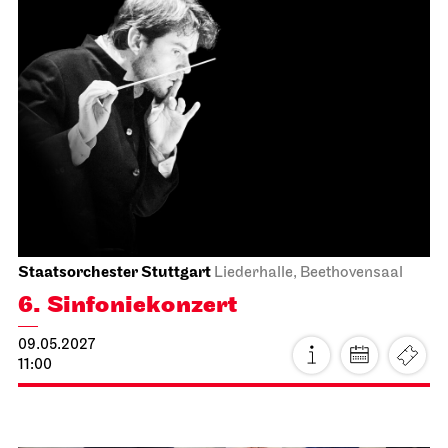
Faust neo
17.04.2027
19:30