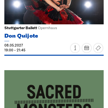
Staatsoper Stuttgart
Opernhaus
Atatürk
17.04.2027