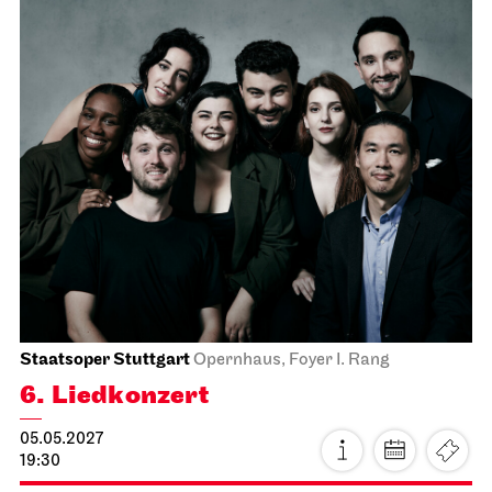
Staatsorchester Stuttgart
Liederhalle, Mozartsaal
4. Kammer­konzert
14.04.2027
19:30
Do, 15.04.2027