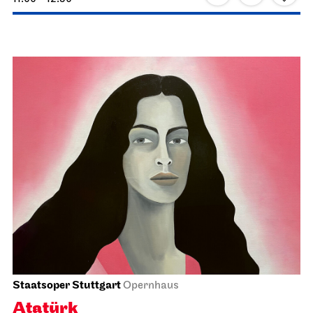
Staatsoper Stuttgart
Opernhaus, Foyer I. Rang
Einführungs­matinee: Der
Rosenkavalier
18.04.2027
11:00 - 12:30