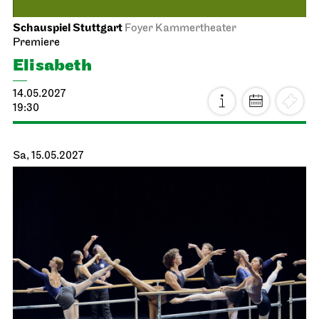
Stuttgarter Ballett
Probebühne der John Cranko Schule
Ballett & Brezeln
24.04.2027
10:30 - 12:00