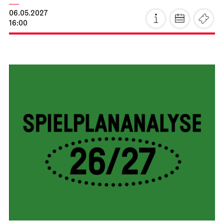
Stuttgarter Ballett
Schauspielhaus
Premiere
Ballettabend
CREATIONS XVI – XIX
16.04.2027
19:00