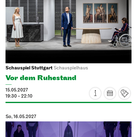
Ballettabend
CREATIONS XVI – XIX
24.04.2027
19:00
So, 25.04.2027