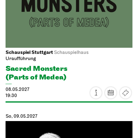
19:00
Schauspiel Stuttgart
Kammertheater
Uraufführung