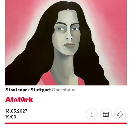
Staatsorchester Stuttgart
Opernhaus, Foyer I. Rang
Orchester des Wandels
19.04.2027
19:30
Di, 20.04.2027