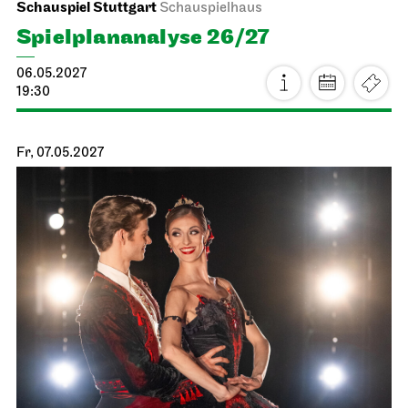
JOiN
Nord
Noch leben alle, die wir lieben
16.04.2027
19:00
Sa, 17.04.2027