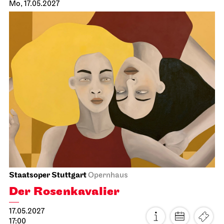
Stuttgarter Ballett
Schauspielhaus
Ballettabend
CREATIONS XVI – XIX
25.04.2027
17:00