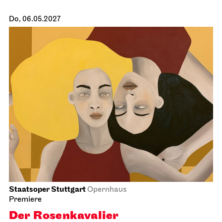
JOiN
Nord
Noch leben alle, die wir lieben
15.04.2027
19:00
Fr, 16.04.2027