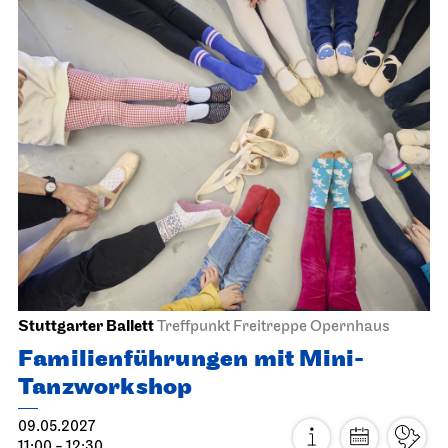
Schauspiel Stuttgart
Schauspielhaus
Die Glas­menagerie
17.04.2027
19:30
So, 18.04.2027