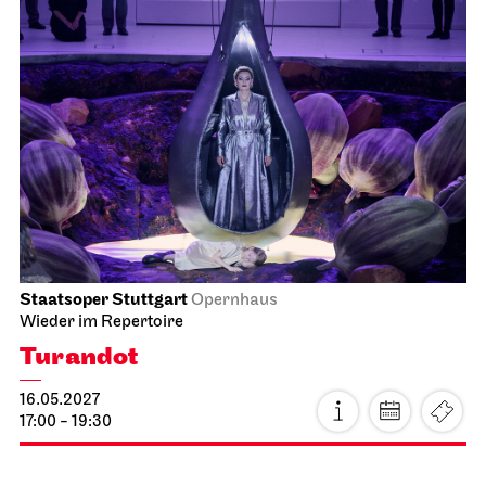
Staatsoper Stuttgart
Opernhaus
Zum letzten Mal in dieser Spielzeit
La traviata
25.04.2027
14:00