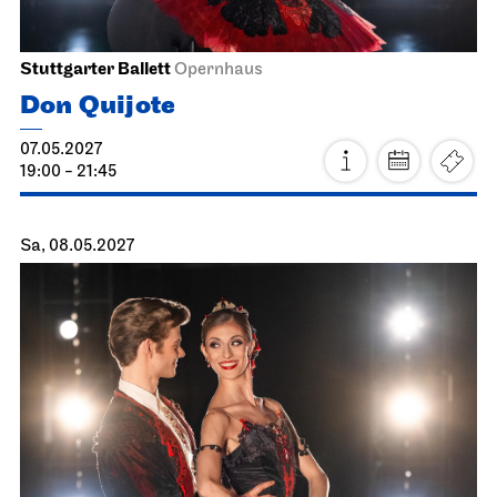
Staatsoper Stuttgart
Opernhaus
Zum letzten Mal in dieser Spielzeit, Familienvorstellung
Die drei ??? und das
Spiegelkabinett
17.04.2027
11:00