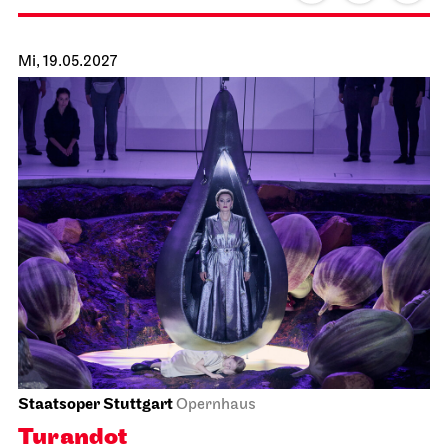
Staatsoper Stuttgart
Opernhaus
Sounds of Staatsorchester
25.04.2027
19:30
Mo, 26.04.2027