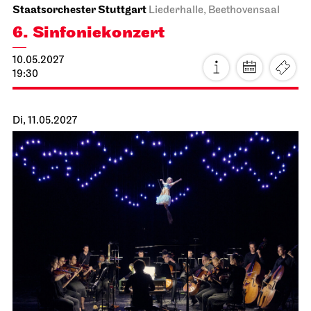
Stuttgarter Ballett
Schauspielhaus
Ballettabend
CREATIONS XVI – XIX
18.04.2027
16:00