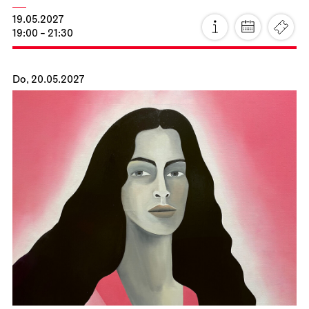
Staatsoper Stuttgart
Opernhaus
Zum letzten Mal in dieser Spielzeit
La Cenerentola
26.04.2027
19:00 - 22:30
Di, 27.04.2027