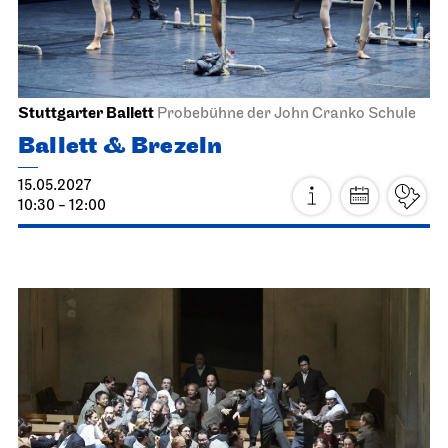
Staatsoper Stuttgart
Opernhaus
Norma