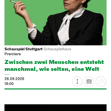
Schauspiel Stuttgart
Schauspielhaus
Premiere
Zwischen zwei Menschen ent­steht
manch­mal, wie selten, eine Welt
26.09.2026
18:00