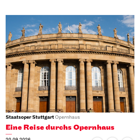
Staatsoper Stuttgart
Opernhaus
Eine Reise durchs Opernhaus