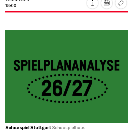
20.09.2026
18:00
Schauspiel Stuttgart
Schauspielhaus