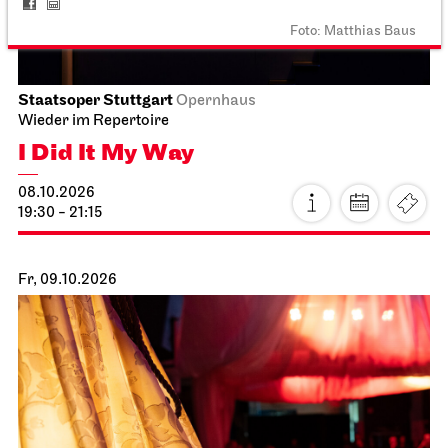
Foto: Matthias Baus
Staatsoper Stuttgart
Opernhaus
Wieder im Repertoire
I Did It My Way
08.10.2026
19:30 - 21:15
Fr, 09.10.2026