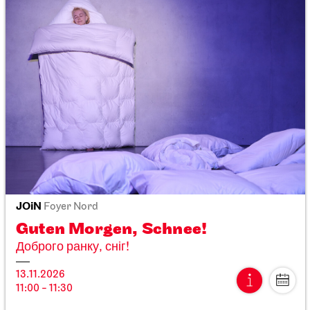
Oper am Mittag
06.10.2026
13:00
JOiN
Foyer Nord
Guten Morgen, Schnee!
Доброго ранку, сніг!
13.11.2026
11:00 - 11:30