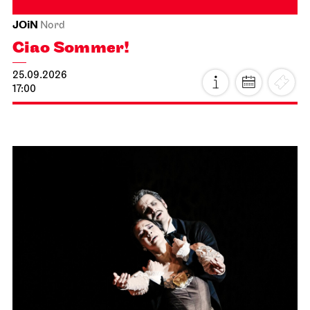
JOiN
Nord
Ciao Sommer!
25.09.2026
17:00