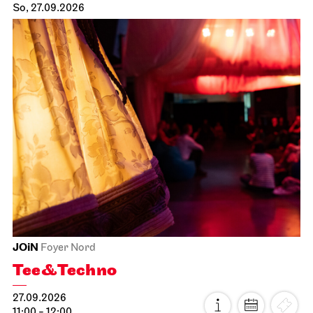
So, 27.09.2026
JOiN
Foyer Nord
Tee&Techno
27.09.2026
11:00 - 12:00