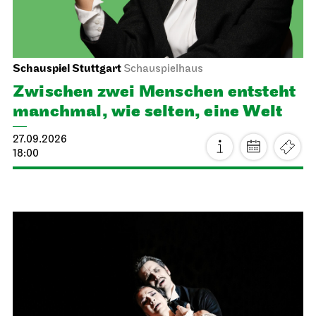
Schauspiel Stuttgart
Schauspielhaus
Zwischen zwei Menschen ent­steht
manch­mal, wie selten, eine Welt
27.09.2026
18:00